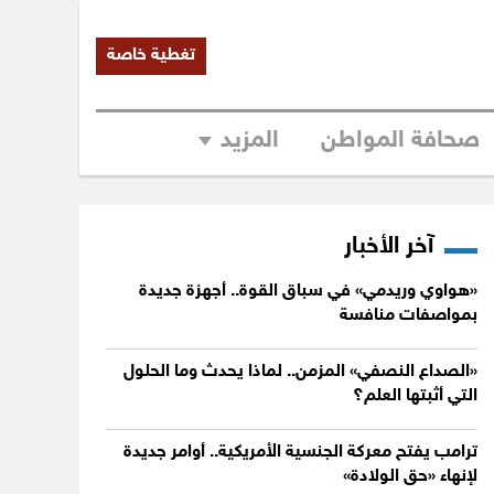
تغطية خاصة
صحافة المواطن
المزيد
آخر الأخبار
«هواوي وريدمي» في سباق القوة.. أجهزة جديدة
بمواصفات منافسة
«الصداع النصفي» المزمن.. لماذا يحدث وما الحلول
التي أثبتها العلم؟
ترامب يفتح معركة الجنسية الأمريكية.. أوامر جديدة
لإنهاء «حق الولادة»