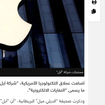
ممنتجات شركة "أبل"
أضافت عملاق التكنولوجيا الأمريكية، “شركة أبل”،
ما يسمى “النفايات الالكترونية”.