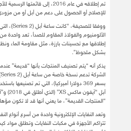
تم إطلاقه في عام 2016، إلى قائمت
للإصلاح أو الحصول على دعم من أبل أو من مزودي 
الألومنيوم والفولاذ المقاوم للصدأ، تعد واحدة م
إطلاقها مع تحسينات بارزة، مثل مقاومة الماء ونظ
بشكل ملحوظ”.
ا
بسعر 369 دولارا أميركيا)، التي تم تصنيعه
“المنتجات القديمة”، ما يعني أنها قد لا تكون مؤهل
وتعد النفايات الإلكترونية واحدة من أسرع أنواع النف
تتراكم الأجهزة في مكبات النفايات وتطلق مواد كيم