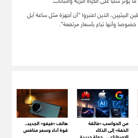
ا يؤثر سلبا على الحياة البرية والنباتات.
ن البيئيين، الذين اعتبروا “أن أجهزة مثل ساعة أبل
خصوصا وأنها تباع بأسعار مرتفعة”.
من الحواسب «فائقة
هاتف «فيفو» الجديد..
الخفة» إلى الذكاء
قوة أداء وسعر منافس
الاصطناعي.. جولة جديدة