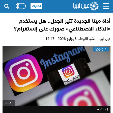
اشترك
أداة ميتا الجديدة تثير الجدل.. هل يستخدم
«الذكاء الاصطناعي» صورك على إنستغرام؟
عين ليبيا |
نُشر: الأربعاء،
8 يوليو 2026 - 19:47
تكنولوجيا
أ ف ب
إنستغرام