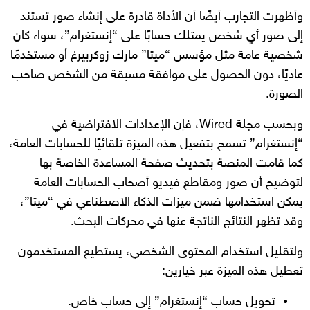
وأظهرت التجارب أيضًا أن الأداة قادرة على إنشاء صور تستند
إلى صور أي شخص يمتلك حسابًا على “إنستغرام”، سواء كان
شخصية عامة مثل مؤسس “ميتا” مارك زوكربيرغ أو مستخدمًا
عاديًا، دون الحصول على موافقة مسبقة من الشخص صاحب
الصورة.
وبحسب مجلة Wired، فإن الإعدادات الافتراضية في
“إنستغرام” تسمح بتفعيل هذه الميزة تلقائيًا للحسابات العامة،
كما قامت المنصة بتحديث صفحة المساعدة الخاصة بها
لتوضيح أن صور ومقاطع فيديو أصحاب الحسابات العامة
يمكن استخدامها ضمن ميزات الذكاء الاصطناعي في “ميتا”،
وقد تظهر النتائج الناتجة عنها في محركات البحث.
ولتقليل استخدام المحتوى الشخصي، يستطيع المستخدمون
تعطيل هذه الميزة عبر خيارين:
تحويل حساب “إنستغرام” إلى حساب خاص.