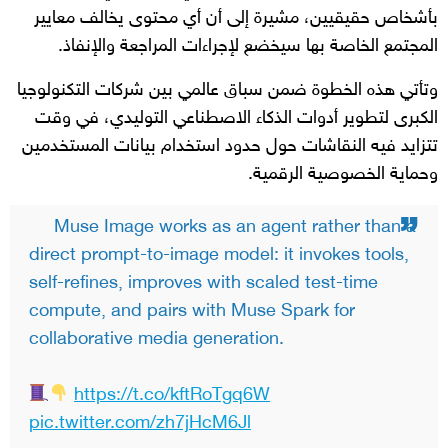
بأشخاص حقيقيين، مشيرة إلى أن أي محتوى يخالف معايير
المجتمع الخاصة بها سيخضع لإجراءات المراجعة والإنفاذ.
وتأتي هذه الخطوة ضمن سباق عالمي بين شركات التكنولوجيا
الكبرى لتطوير أدوات الذكاء الاصطناعي التوليدي، في وقت
تتزايد فيه النقاشات حول حدود استخدام بيانات المستخدمين
وحماية الخصوصية الرقمية.
Muse Image works as an agent rather than a
direct prompt-to-image model: it invokes tools,
self-refines, improves with scaled test-time
compute, and pairs with Muse Spark for
collaborative media generation.
https://t.co/kftRoTgq6W
pic.twitter.com/zh7jHcM6Jl