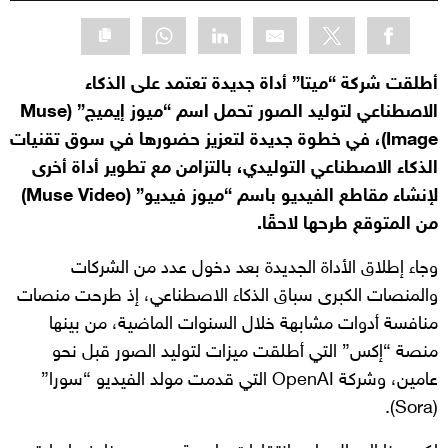
أطلقت شركة “ميتا” أداة جديدة تعتمد على الذكاء
الاصطناعي لتوليد الصور تحمل اسم “ميوز إيميج” (Muse
Image)، في خطوة جديدة لتعزيز حضورها في سوق تقنيات
الذكاء الاصطناعي التوليدي، بالتزامن مع تطوير أداة أخرى
لإنشاء مقاطع الفيديو باسم “ميوز فيديو” (Muse Video)
من المتوقع طرحها لاحقًا.
وجاء إطلاق الأداة الجديدة بعد دخول عدد من الشركات
والمنصات الكبرى سباق الذكاء الاصطناعي، إذ طرحت منصات
منافسة أدوات مشابهة خلال السنوات الماضية، من بينها
منصة “إكس” التي أطلقت ميزات لتوليد الصور قبل نحو
عامين، وشركة OpenAI التي قدمت مولد الفيديو “سورا”
(Sora).