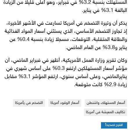
المستهلك بنسبة 3.2% في فبراير، وهو أعلى قليلا من الزيادة
البالغة 3.1% في يناير.
يذكر أن وتيرة التضخم في أمريكا تسارعت في الأشهر الأخيرة،
إذ تجاوز التضخم الأساسي، الذي يستثني أسعار المواد الغذائية
والطاقة المتقلبة، التوقعات، مسجلا زيادة بنسبة 0.4% عن
يناير و3.8% عن العام الماضي.
وكان تقرير وزارة العمل الأمريكية، أظهر في فبراير الماضي، أن
مؤشر أسعار المستهلكين ارتفع 0.3% على أساس شهري في
ينايرالماضي، وعلى أساس سنوي، ارتفع المؤشر 3.1% مقابل
زيادة 2.9% كانت متوقعة.
أسعار المستهلك واشنطن
أسعار الوقود أمريكا
التضخم في يأمريكا
تكاليف المعيشة في أمريكا
اقترح تصحيحاً