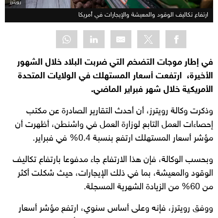
رويترز
ارتفاع تكاليف الوقود والمعيشة والإيجارات في أمريكا
في إطار موجات التضخم التي ضربت البلاد خلال الشهور
الأخيرة، ارتفعت أسعار المستهلك في الولايات المتحدة
الأمريكية خلال شهر فبراير الماضي.
وذكرت وكالة رويترز، أن أحدث التقارير الصادرة عن مكتب
إحصاءات العمل التابع لوزارة العمل في واشنطن، أظهرت أن
مؤشر أسعار المستهلك ارتفع بنسبة 0.4% في فبراير.
وبحسب الوكالة، فإن هذا الارتفاع جاء مدفوعا بارتفاع تكاليف
الوقود والمعيشة، بما في ذلك الإيجارات، حيث شكلت أكثر
من 60% من الزيادة الشهرية المسجلة.
ووفق رويترز، فإنه وعلى أساس سنوي، ارتفع مؤشر أسعار