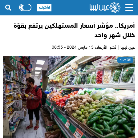
اشترك
أمريكا.. مؤشر أسعار المستهلكين يرتفع بقوّة
خلال شهر واحد
عين ليبيا |
نُشر: الأربعاء،
13 مارس 2024 - 08:55
اقتصاد