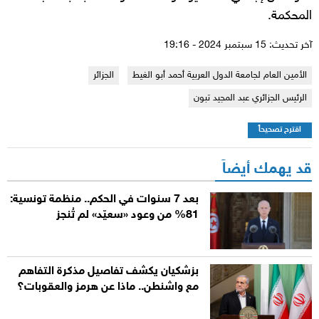
المحكمة.
آخر تحديث: 15 سبتمبر 2024 - 19:16
الأمين العام لجامعة الدول العربية أحمد أبو الغيط
الجزائر
الرئيس الجزائري عبد المجيد تبون
اقترح تصحيحاً
قد يهمك أيضاً
بعد 7 سنوات في الحكم.. منظمة تونسية:
81% من وعود «سعيّد» لم تُنجز
بزشكيان يكشف تفاصيل مذكرة التفاهم
مع واشنطن.. ماذا عن هرمز والعقوبات؟