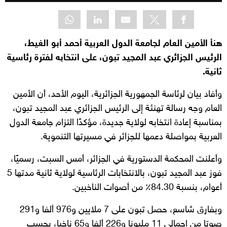
هنأ الأمين العام لجامعة الدول العربية أحمد أبو الغيط،
الرئيس الجزائري عبد المجيد تبون، على انتخابه لفترة رئاسية
ثانية.
وأفاد بيان لرئاسة الجمهورية الجزائرية، اليوم الأحد، أن الأمين
العام وجه رسالة تهنئة إلى الرئيس الجزائري عبد المجيد تبون،
بمناسبة إعادة انتخابه لولاية جديدة، مؤكدًا التزام جامعة الدول
العربية بمواصلة دعمها للجزائر في مسيرتها التنموية.
وأعلنت المحكمة الدستورية في الجزائر، أمس السبت، رسميًا،
فوز عبد المجيد تبون، بالانتخابات الرئاسية لولاية ثانية مدتها 5
أعوام، بنسبة 84.30٪ من أصوات الناخبين.
وبفارق شاسع، حصل تبون على 7 ملايين و976 ألفا و291
صوتا من إجمالي 11 مليونا و226 ألفا و65 ناخبا، بحسب