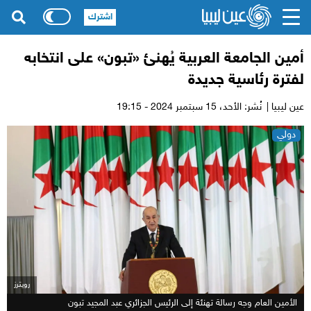
اشترك
أمين الجامعة العربية يُهنئ «تبون» على انتخابه
لفترة رئاسية جديدة
عين ليبيا |
نُشر: الأحد،
15 سبتمبر 2024 - 19:15
دولي
رويترز
الأمين العام وجه رسالة تهنئة إلى الرئيس الجزائري عبد المجيد تبون