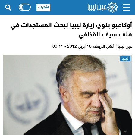
اشترك
أوكامبو ينوي زيارة ليبيا لبحث المستجدات في
ملف سيف القذافي
عين ليبيا |
نُشر: الأربعاء،
18 أبريل 2012 - 00:11
ليبيا