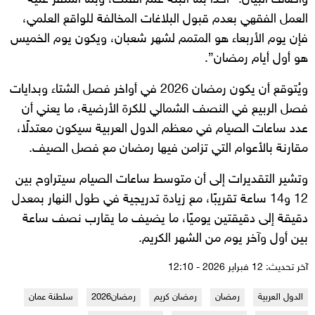
العمل الفقهي بعدم قبول البلاغات المخالفة للواقع العلمي،
فإن يوم الأربعاء هو المتمم لشهر شعبان، ويكون يوم الخميس
هو أول أيام رمضان”.
ويُتوقع أن يكون رمضان 2026 في أواخر فصل الشتاء وبدايات
فصل الربيع في النصف الشمالي للكرة الأرضية، ما يعني أن
عدد ساعات الصيام في معظم الدول العربية سيكون معتدلًا،
مقارنة بالأعوام التي تزامن فيها رمضان مع فصل الصيف.
وتشير التقديرات إلى أن متوسط ساعات الصيام سيتراوح بين
12 و14 ساعة تقريبًا، مع زيادة تدريجية في طول النهار بمعدل
دقيقة إلى دقيقتين يوميًا، ما يضيف ما يقارب نصف ساعة
بين أول وآخر يوم من الشهر الكريم.
آخر تحديث: 12 فبراير 2026 - 12:10
الدول العربية
رمضان
رمضان كريم
رمضان2026
سلطنة عمان