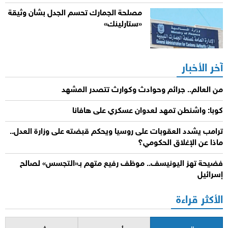
مصلحة الجمارك تحسم الجدل بشأن وثيقة
«ستارلينك»
آخر الأخبار
من العالم.. جرائم وحوادث وكوارث تتصدر المشهد
كوبا: واشنطن تمهد لعدوان عسكري على هافانا
ترامب يشدد العقوبات على روسيا ويحكم قبضته على وزارة العدل..
ماذا عن الإغلاق الحكومي؟
فضيحة تهز اليونيسف.. موظف رفيع متهم بـ«التجسس» لصالح
إسرائيل
الأكثر قراءة