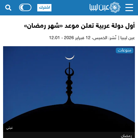
اشترك
أول دولة عربية تعلن موعد «شهر رمضان»
عين ليبيا |
نُشر: الخميس،
12 فبراير 2026 - 12:01
منوعات
غيتي
رمضان