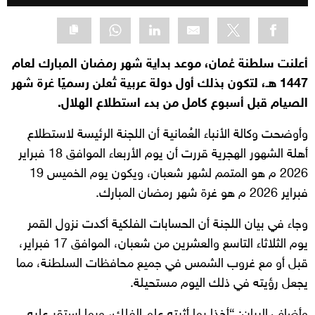
أعلنت سلطنة عُمان، موعد بداية شهر رمضان المبارك لعام
1447 هـ، لتكون بذلك أول دولة عربية تُعلن رسميًا غرة شهر
الصيام قبل أسبوع كامل من بدء استطلاع الهلال.
وأوضحت وكالة الأنباء العُمانية أن اللجنة الرئيسة لاستطلاع
أهلة الشهور الهجرية قررت أن يوم الأربعاء الموافق 18 فبراير
2026 م هو المتمم لشهر شعبان، ويكون يوم الخميس 19
فبراير 2026 م هو غرة شهر رمضان المبارك.
وجاء في بيان اللجنة أن الحسابات الفلكية أكدت نزول القمر
يوم الثلاثاء التاسع والعشرين من شعبان، الموافق 17 فبراير،
قبل أو مع غروب الشمس في جميع محافظات السلطنة، مما
يجعل رؤيته في ذلك اليوم مستحيلة.
وأضاف البيان: “أخذا بما أثبته علم الفلك، وبما استقر عليه