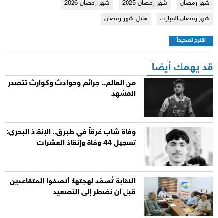
شهر رمضان
شهر رمضان 2025
شهر رمضان 2026
شهر رمضان المبارك
هلال شهر رمضان
اقترح تصحيحاً
قد يهمك أيضاً
من العالم.. جرائم وحوادث وكوارث تتصدر
المشهد
وفاة شاب غرقاً في طبرق.. الإنقاذ البحري:
تسجيل 44 وفاة وإنقاذ العشرات
النقابة تُصعّد لهجتها: أنصفوا المتقاعدين
قبل أن نضطر إلى التصعيد