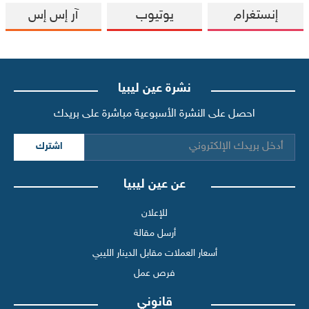
إنستغرام
يوتيوب
آر إس إس
نشرة عين ليبيا
احصل على النشرة الأسبوعية مباشرة على بريدك
اشترك
عن عين ليبيا
للإعلان
أرسل مقالة
أسعار العملات مقابل الدينار الليبي
فرص عمل
قانوني