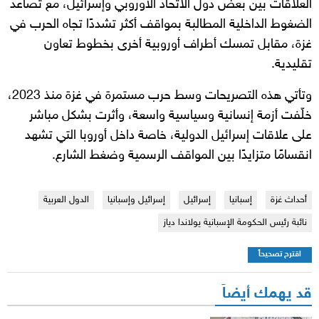
العلاقات بين بعض دول الاتحاد الأوروبي وإسرائيل، مع تصاعد
الضغوط الداخلية المطالبة بمواقف أكثر تشددًا تجاه الحرب في
غزة، مقابل تمسك أطراف أوروبية أخرى بخطوط تعاون
تقليدية.
وتأتي هذه التصريحات وسط حرب مستمرة في غزة منذ 2023،
خلّفت أزمة إنسانية وسياسية واسعة، وأثرت بشكل مباشر
على علاقات إسرائيل الدولية، خاصة داخل أوروبا التي تشهد
انقسامًا متزايدًا بين المواقف الرسمية وضغط الشارع.
أحداث غزة
إسبانيا
إسرائيل
إسرائيل وإسبانيا
الدول العربية
نائبة رئيس الحكومة الإسبانية يولاندا دياز
اقترح تصحيحاً
قد يهمك أيضاً