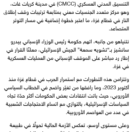
التنسيق المدني العسكري (CMCC) في مدينة كريات غات،
وهو مركز متعدد الجنسيات معني بمتابعة ترتيبات وقف إطلاق
النار في قطاع غزة، ما اعتبر خطوة إضافية في مسار التوتر
المتصاعد.
نتنياهو من جانبه، اتهم حكومة رئيس الوزراء الإسباني بيدرو
سانشيز بـ“تشويه سمعة” الجيش الإسرائيلي، معلنًا القرار في
إطار رد مباشر على الموقف الإسباني من العمليات العسكرية
في غزة.
وتتزامن هذه التطورات مع استمرار الحرب في قطاع غزة منذ
أكتوبر 2023، وما رافقها من تغيّر واضح في الخطاب السياسي
الأوروبي، حيث باتت انتقادات بعض الحكومات أكثر حدّة تجاه
السياسات الإسرائيلية، بالتوازي مع اتساع الاحتجاجات الشعبية
في عدد من العواصم الأوروبية.
وعلى مستوى أوسع، تعكس الأزمة الحالية تحولًا في طبيعة