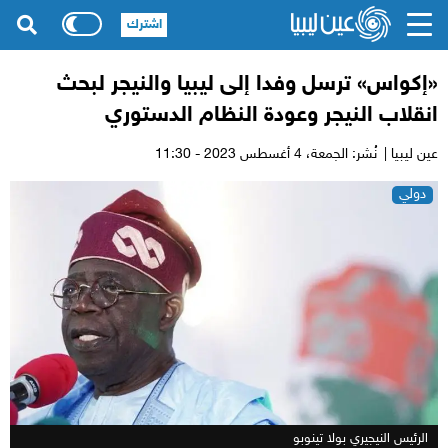
اشترك
«إكواس» ترسل وفدا إلى ليبيا والنيجر لبحث
انقلاب النيجر وعودة النظام الدستوري
عين ليبيا |
نُشر: الجمعة،
4 أغسطس 2023 - 11:30
دولي
الرئيس النيجيري بولا تينوبو