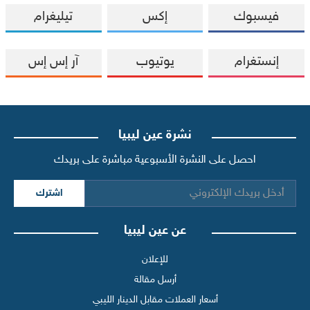
فيسبوك
إكس
تيليغرام
إنستغرام
يوتيوب
آر إس إس
نشرة عين ليبيا
احصل على النشرة الأسبوعية مباشرة على بريدك
اشترك
عن عين ليبيا
للإعلان
أرسل مقالة
أسعار العملات مقابل الدينار الليبي