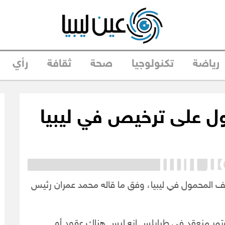
رياضة
تكنولوجيا
صحة
ثقافة
رأي
ل على ترخيص في ليبيا
المحمول في ليبيا، وفق ما قاله محمد عمران رئيس
تمر منعقد في طرابلس إنه ليس هناك عقود أو