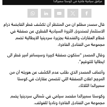
مرافق سياحية فاخرة في كوستا سميرالدا
قال مصدر مطلع ان من المنتظر أن تكشف قطر القابضة ذراع
الاستثمار لصندوق الثروة السيادية القطري عن صفقة في
قطاع العقارات والفندقة بجزيرة سردينيا الايطالية تضم
مجموعة من الفنادق الفاخرة.
وقال المصدر “ستكون صفقة كبيرة وسيسافر أمير قطر الى
ايطاليا للتوقيع”.
وأضاف المصدر الذي طلب عدم الكشف عن هويته أن من
المرجح اعلان الصفقة التي تتضمن عقارات في كوستا
سميرالدا الثلاثاء.
وكوستا سميرالدا مقصد سياحي في شمالي سردينيا يضم
مجموعة من الفنادق الفاخرة وناديا للغولف.