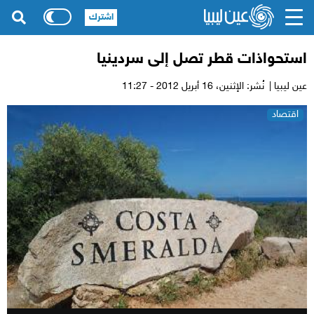
اشترك
استحواذات قطر تصل إلى سردينيا
عين ليبيا |
نُشر: الإثنين،
16 أبريل 2012 - 11:27
اقتصاد