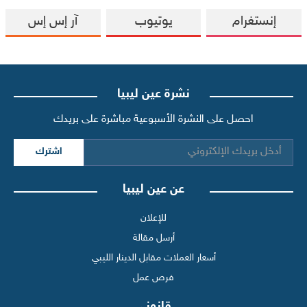
إنستغرام
يوتيوب
آر إس إس
نشرة عين ليبيا
احصل على النشرة الأسبوعية مباشرة على بريدك
اشترك
عن عين ليبيا
للإعلان
أرسل مقالة
أسعار العملات مقابل الدينار الليبي
فرص عمل
قانوني