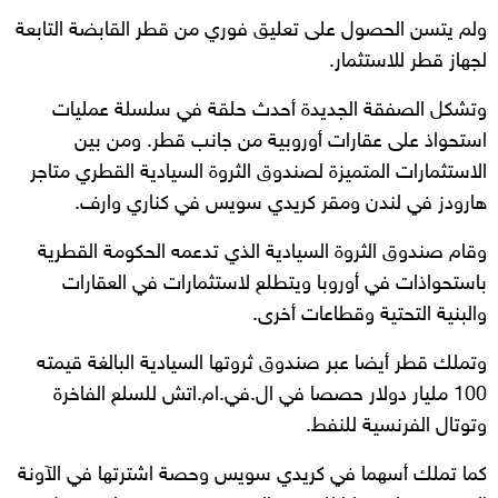
ولم يتسن الحصول على تعليق فوري من قطر القابضة التابعة
لجهاز قطر للاستثمار.
وتشكل الصفقة الجديدة أحدث حلقة في سلسلة عمليات
استحواذ على عقارات أوروبية من جانب قطر. ومن بين
الاستثمارات المتميزة لصندوق الثروة السيادية القطري متاجر
هارودز في لندن ومقر كريدي سويس في كناري وارف.
وقام صندوق الثروة السيادية الذي تدعمه الحكومة القطرية
باستحواذات في أوروبا ويتطلع لاستثمارات في العقارات
والبنية التحتية وقطاعات أخرى.
وتملك قطر أيضا عبر صندوق ثروتها السيادية البالغة قيمته
100 مليار دولار حصصا في ال.في.ام.اتش للسلع الفاخرة
وتوتال الفرنسية للنفط.
كما تملك أسهما في كريدي سويس وحصة اشترتها في الآونة