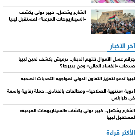
الشارع يشتعل.. خبير دولي يكشف
«السيناريوهات المرعبة» لمستقبل ليبيا
آخر الأخبار
جرائم غسل الأموال تلتهم الدينار.. درميش يكشف لعين ليبيا
صدمات «الفساد المالي» ومن يديرها؟
ليبيا تدعو لتعزيز التعاون الدولي لمواجهة التحديات الصحية
أدوية «منتهية الصلاحية» ومخالفات بالفنادق.. حملة رقابية واسعة
في طرابلس
الشارع يشتعل.. خبير دولي يكشف «السيناريوهات المرعبة»
لمستقبل ليبيا
الأكثر قراءة