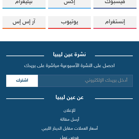
فيسبوك
إكس
تيليغرام
إنستغرام
يوتيوب
آر إس إس
نشرة عين ليبيا
احصل على النشرة الأسبوعية مباشرة على بريدك
اشترك
عن عين ليبيا
للإعلان
أرسل مقالة
أسعار العملات مقابل الدينار الليبي
فرص عمل