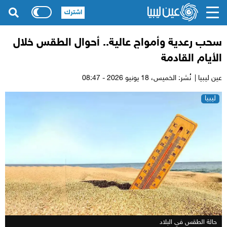
اشترك
سحب رعدية وأمواج عالية.. أحوال الطقس خلال
الأيام القادمة
عين ليبيا |
نُشر: الخميس،
18 يونيو 2026 - 08:47
ليبيا
حالة الطقس في البلاد