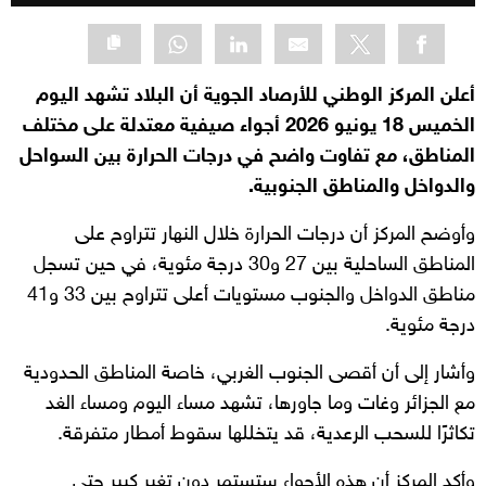
أعلن المركز الوطني للأرصاد الجوية أن البلاد تشهد اليوم
الخميس 18 يونيو 2026 أجواء صيفية معتدلة على مختلف
المناطق، مع تفاوت واضح في درجات الحرارة بين السواحل
والدواخل والمناطق الجنوبية.
وأوضح المركز أن درجات الحرارة خلال النهار تتراوح على
المناطق الساحلية بين 27 و30 درجة مئوية، في حين تسجل
مناطق الدواخل والجنوب مستويات أعلى تتراوح بين 33 و41
درجة مئوية.
وأشار إلى أن أقصى الجنوب الغربي، خاصة المناطق الحدودية
مع الجزائر وغات وما جاورها، تشهد مساء اليوم ومساء الغد
تكاثرًا للسحب الرعدية، قد يتخللها سقوط أمطار متفرقة.
وأكد المركز أن هذه الأجواء ستستمر دون تغير كبير حتى