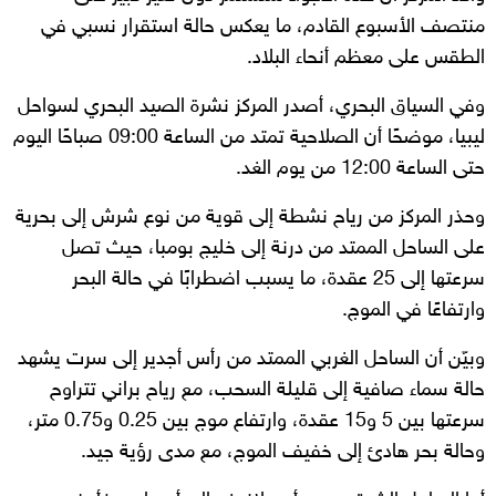
منتصف الأسبوع القادم، ما يعكس حالة استقرار نسبي في
الطقس على معظم أنحاء البلاد.
وفي السياق البحري، أصدر المركز نشرة الصيد البحري لسواحل
ليبيا، موضحًا أن الصلاحية تمتد من الساعة 09:00 صباحًا اليوم
حتى الساعة 12:00 من يوم الغد.
وحذر المركز من رياح نشطة إلى قوية من نوع شرش إلى بحرية
على الساحل الممتد من درنة إلى خليج بومبا، حيث تصل
سرعتها إلى 25 عقدة، ما يسبب اضطرابًا في حالة البحر
وارتفاعًا في الموج.
وبيّن أن الساحل الغربي الممتد من رأس أجدير إلى سرت يشهد
حالة سماء صافية إلى قليلة السحب، مع رياح براني تتراوح
سرعتها بين 5 و15 عقدة، وارتفاع موج بين 0.25 و0.75 متر،
وحالة بحر هادئ إلى خفيف الموج، مع مدى رؤية جيد.