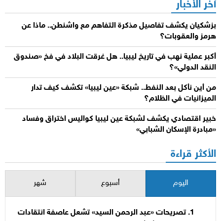
آخر الأخبار
بزشكيان يكشف تفاصيل مذكرة التفاهم مع واشنطن.. ماذا عن
هرمز والعقوبات؟
أكبر عملية نهب في تاريخ ليبيا.. هل غرقت البلاد في فخ «صندوق
النقد الدولي»؟
من أين نأكل بعد النفط.. شبكة «عين ليبيا» تكشف كيف تدار
الميزانيات في الظلام؟
خبير اقتصادي يكشف لشبكة عين ليبيا كواليس اختراق وفساد
«مبادرة الإسكان الشبابي»
الأكثر قراءة
اليوم
أسبوع
شهر
تصريحات «عبد الرحمن السيد» تشعل عاصفة انتقادات