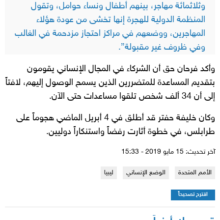
وثلاثمائة مهاجر، بينهم أطفال ونساء حوامل، وتقول
المنظمة الدولية للهجرة إنها تخشى من عودة هؤلاء
المهاجرين، ووضعهم في مراكز احتجاز مزدحمة في الغالب
وفي ظروف غير مقبولة”.
وأكد فرحان حق أن الشركاء في المجال الإنساني يقومون
بتقديم المساعدة للمتضررين الذين يسمح الوصول إليهم، لافتاً
إلى أن 34 ألف شخص تلقوا مساعدات حتى الآن.
وكان خليفة حفتر قد أطلق في 4 أبريل الماضي هجوماً على
طرابلس، في خطوة أثارت رفضاً واستنكاراً دوليين.
آخر تحديث: 15 مايو 2019 - 15:33
الأمم المتحدة
الوضع الإنساني
ليبيا
اقترح تصحيحاً