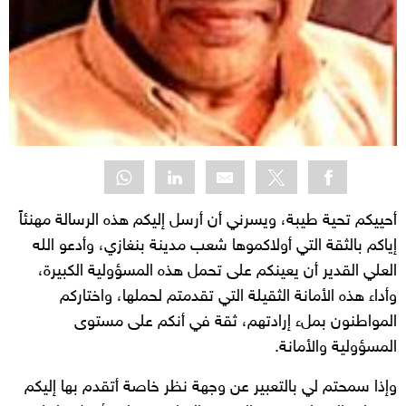
أحييكم تحية طيبة، ويسرني أن أرسل إليكم هذه الرسالة مهنئاً
إياكم بالثقة التي أولاكموها شعب مدينة بنغازي، وأدعو الله
العلي القدير أن يعينكم على تحمل هذه المسؤولية الكبيرة،
وأداء هذه الأمانة الثقيلة التي تقدمتم لحملها، واختاركم
المواطنون بملء إرادتهم، ثقة في أنكم على مستوى
المسؤولية والأمانة.
وإذا سمحتم لي بالتعبير عن وجهة نظر خاصة أتقدم بها إليكم