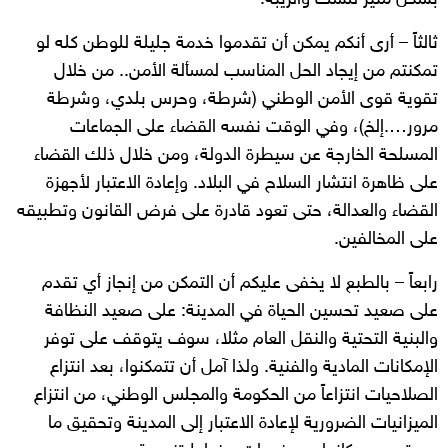
ثالثاً – أرى أنكم يمكن أن تقدموا خدمة جليلة للوطن كله لو
تمكنتم من إيجاد الحل المناسب لمسألة الأمن.. من خلال
تقوية قوى الأمن الوطني (شرطة، وحرس بلدي، وشرطة
مرور….إلخ)، وفي الوقت نفسه القضاء على الجماعات
المسلحة الخارجة عن سيطرة الدولة، ومن خلال ذلك القضاء
على ظاهرة انتشار السلاح في البلاد. وإعادة الاعتبار لأجهزة
القضاء والعدالة، حتى تعود قادرة على فرض القانون وتطبيقه
على المخالفين.
رابعاً – بالطبع لا يخفى عليكم أن التمكن من إنجاز أي تقدم
على صعيد تحسين الحياة في المدينة: على صعيد النظافة
والبنية التحتية والنقل العام مثلا، سوف يتوقف على توفر
الإمكانات المادية والفنية. ولذا آمل أن تتمكنوا، بعد انتزاع
الصلاحيات انتزاعاً من الحكومة والمجلس الوطني، من انتزاع
الميزانيات الضرورية لإعادة الاعتبار إلى المدينة وتحقيق ما