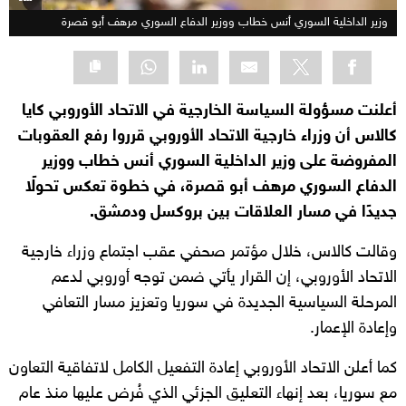
وزير الداخلية السوري أنس خطاب ووزير الدفاع السوري مرهف أبو قصرة
أعلنت مسؤولة السياسة الخارجية في الاتحاد الأوروبي كايا
كالاس أن وزراء خارجية الاتحاد الأوروبي قرروا رفع العقوبات
المفروضة على وزير الداخلية السوري أنس خطاب ووزير
الدفاع السوري مرهف أبو قصرة، في خطوة تعكس تحولًا
جديدًا في مسار العلاقات بين بروكسل ودمشق.
وقالت كالاس، خلال مؤتمر صحفي عقب اجتماع وزراء خارجية
الاتحاد الأوروبي، إن القرار يأتي ضمن توجه أوروبي لدعم
المرحلة السياسية الجديدة في سوريا وتعزيز مسار التعافي
وإعادة الإعمار.
كما أعلن الاتحاد الأوروبي إعادة التفعيل الكامل لاتفاقية التعاون
مع سوريا، بعد إنهاء التعليق الجزئي الذي فُرض عليها منذ عام