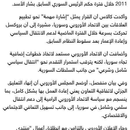
2011 خلال فترة حكم الرئيس السوري السابق بشار الأسد.
وأكدت كالاس أن القرار يمثل “إشارة مهمة” نحو تطبيع
العلاقات بين الاتحاد الأوروبي وسوريا، مشيرة إلى أن بروكسل
تحركت بسرعة خلال الفترة الماضية لدعم الانتقال السياسي
وإعادة الإعمار بعد سقوط النظام السابق.
وأضافت أن الاتحاد الأوروبي مستعد لاتخاذ خطوات إضافية
تجاه سوريا، لكنه يترقب استمرار التقدم نحو “انتقال سياسي
شامل وشرعي” من جانب السلطات السورية.
وفي بيان منفصل، أوضح المجلس الأوروبي أن إنهاء التعليق
الجزئي لاتفاقية التعاون يعني إعادة العمل بها بشكل كامل، بما
ينسجم مع سياسة الاتحاد الأوروبي الرامية إلى دعم انتقال
سلمي وشامل في سوريا، إلى جانب تسهيل التعافي الاجتماعي
والاقتصادي.
وجاء الإعلان الأوروبي بالتزامن مع انطلاق أعمال “منتدى