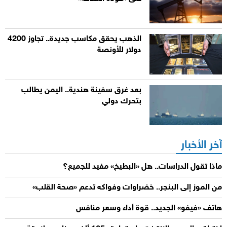
الذهب يحقق مكاسب جديدة.. تجاوز 4200
دولار للأونصة
بعد غرق سفينة هندية.. اليمن يطالب
بتحرك دولي
آخر الأخبار
ماذا تقول الدراسات.. هل «البطيخ» مفيد للجميع؟
من الموز إلى البنجر.. خضراوات وفواكه تدعم «صحة القلب»
هاتف «فيفو» الجديد.. قوة أداء وسعر منافس