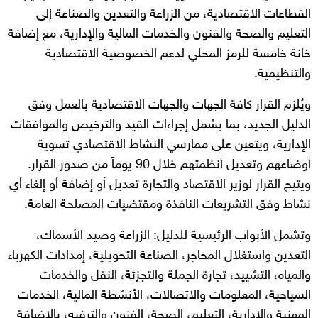
القطاعات الاقتصادية، من الزراعة والتعدين والصناعة إلى
التعليم والصحة والفنون والخدمات المالية والإدارية، مع إضافة
خانة خامسة للرمز المحلي لدعم الخصوصية الاقتصادية
والتنظيمية.
ويُلزم القرار كافة الجهات والجهات الاقتصادية بالعمل وفق
الدليل الجديد، بما يشمل إجراءات القيد والترخيص والموافقات
الإدارية، ويتعين على ممارسي النشاط الاقتصادي تسوية
أوضاعهم وتعديل أنظمتهم خلال 90 يوماً من صدور القرار.
ويتيح القرار لوزير الاقتصاد والتجارة تعديل أو إضافة أو إلغاء أي
نشاط وفق التشريعات النافذة ومقتضيات المصلحة العامة.
وتشمل الأبواب الرئيسية للدليل: الزراعة وصيد الأسماك،
التعدين واستغلال المحاجر، الصناعة التحويلية، إمدادات الكهرباء
والمياه، التشييد، تجارة الجملة والتجزئة، النقل والخدمات
السياحية، المعلومات والاتصالات، الأنشطة المالية، الخدمات
المهنية والإدارية، التعليم، الصحة، الفنون والترفيه، بالإضافة