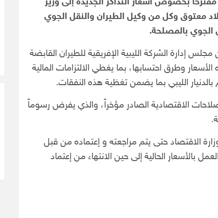
مقترحاً بخصوص أسعار التذاكر الجديدة إلى وزير
د معتوق وكل من وكيل الطيران والنقل الجوي
 الجوي بالمصلحة.
جلس إدارة الشركة الليبية الإفريقية للطيران القابضة
أسعار وطرق احتسابها، بما يغطي الالتزامات المالية
 بالدنيار الليبي بما يضمن تغظية هذه النفقات.
إصلاحات الاقتصادية الصادر مؤخراً، والذي يفرض رسوماً
ة.
وزارة الاقتصاد حتى يتم مراجعته و إعتماده من قبل
العمل بالأسعار الحالية إلى حين الانتهاء من إعتماد