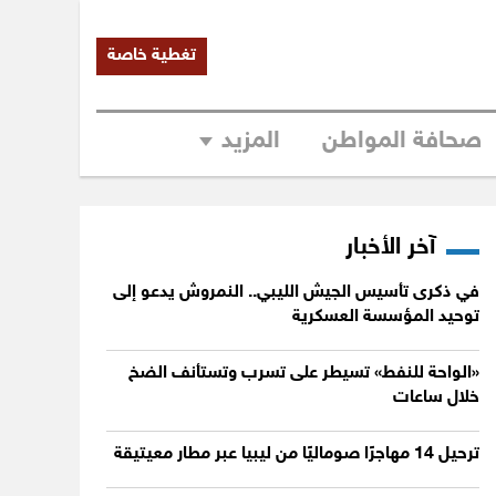
تغطية خاصة
صحافة المواطن
المزيد
آخر الأخبار
في ذكرى تأسيس الجيش الليبي.. النمروش يدعو إلى
توحيد المؤسسة العسكرية
«الواحة للنفط» تسيطر على تسرب وتستأنف الضخ
خلال ساعات
ترحيل 14 مهاجرًا صوماليًا من ليبيا عبر مطار معيتيقة