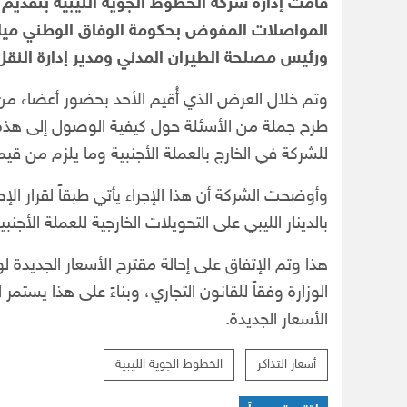
قامت إدارة شركة الخطوط الجوية الليبية بتقديم 
المواصلات المفوض بحكومة الوفاق الوطني ميلا
ورئيس مصلحة الطيران المدني ومدير إدارة النقل
وتم خلال العرض الذي أُقيم الأحد بحضور أعضاء من م
طرح جملة من الأسئلة حول كيفية الوصول إلى هذه ال
للشركة في الخارج بالعملة الأجنبية وما يلزم من قيم
وأوضحت الشركة أن هذا الإجراء يأتي طبقاً لقرار ال
بالدينار الليبي على التحويلات الخارجية للعملة الأجنبي
هذا وتم الإتفاق على إحالة مقترح الأسعار الجديدة ل
الوزارة وفقاً للقانون التجاري، وبناءً على هذا يستمر 
الأسعار الجديدة.
أسعار التذاكر
الخطوط الجوية الليبية