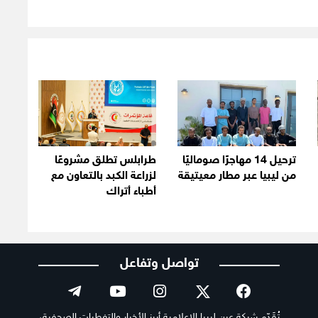
ترحيل 14 مهاجرًا صوماليًا
طرابلس تطلق مشروعًا
من ليبيا عبر مطار معيتيقة
لزراعة الكبد بالتعاون مع
أطباء أتراك
تواصل وتفاعل
تُقَدّم شبكة عين ليبيا الإعلامية أبرز الأخبار والتغطيات الصحفية،