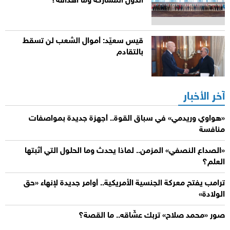
الدول المشاركة وما أهدافه؟
قيس سعيّد: أموال الشعب لن تسقط
بالتقادم
آخر الأخبار
«هواوي وريدمي» في سباق القوة.. أجهزة جديدة بمواصفات
منافسة
«الصداع النصفي» المزمن.. لماذا يحدث وما الحلول التي أثبتها
العلم؟
ترامب يفتح معركة الجنسية الأمريكية.. أوامر جديدة لإنهاء «حق
الولادة»
صور «محمد صلاح» تربك عشّاقه.. ما القصة؟