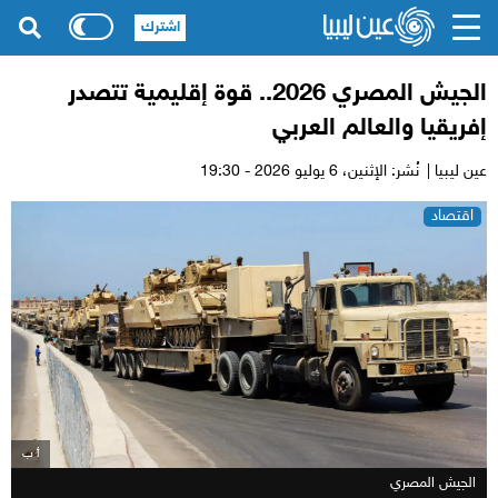
اشترك
الجيش المصري 2026.. قوة إقليمية تتصدر
إفريقيا والعالم العربي
عين ليبيا |
نُشر: الإثنين،
6 يوليو 2026 - 19:30
اقتصاد
أ ب
الجيش المصري