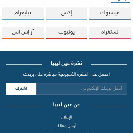
فيسبوك
إكس
تيليغرام
إنستغرام
يوتيوب
آر إس إس
نشرة عين ليبيا
احصل على النشرة الأسبوعية مباشرة على بريدك
اشترك
عن عين ليبيا
للإعلان
أرسل مقالة