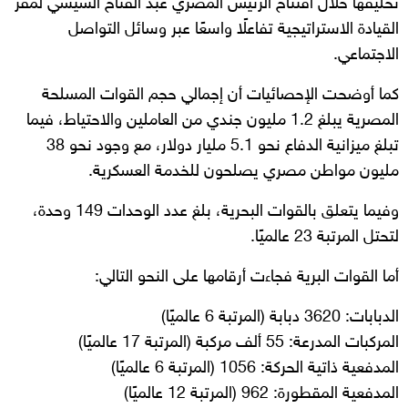
تحليقها خلال افتتاح الرئيس المصري عبد الفتاح السيسي لمقر
القيادة الاستراتيجية تفاعلًا واسعًا عبر وسائل التواصل
الاجتماعي.
كما أوضحت الإحصائيات أن إجمالي حجم القوات المسلحة
المصرية يبلغ 1.2 مليون جندي من العاملين والاحتياط، فيما
تبلغ ميزانية الدفاع نحو 5.1 مليار دولار، مع وجود نحو 38
مليون مواطن مصري يصلحون للخدمة العسكرية.
وفيما يتعلق بالقوات البحرية، بلغ عدد الوحدات 149 وحدة،
لتحتل المرتبة 23 عالميًا.
أما القوات البرية فجاءت أرقامها على النحو التالي:
الدبابات: 3620 دبابة (المرتبة 6 عالميًا)
المركبات المدرعة: 55 ألف مركبة (المرتبة 17 عالميًا)
المدفعية ذاتية الحركة: 1056 (المرتبة 6 عالميًا)
المدفعية المقطورة: 962 (المرتبة 12 عالميًا)