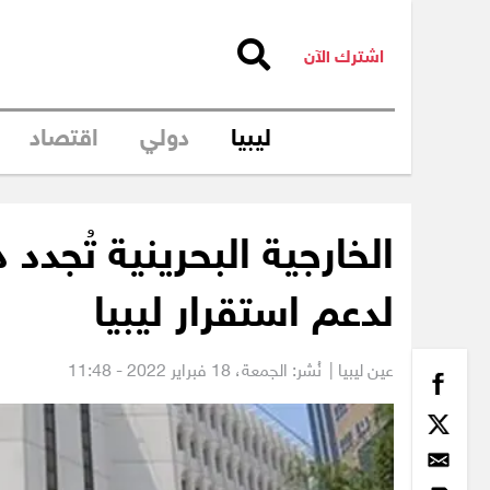
اشترك الآن
ليبيا
دولي
اقتصاد
الخارجية البحرينية تُجدد 
لدعم استقرار ليبيا
عين ليبيا |
نُشر: الجمعة،
18 فبراير 2022 - 11:48