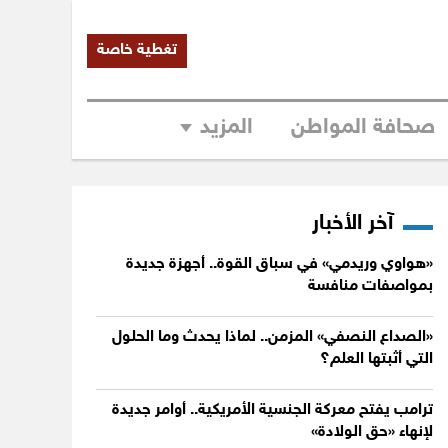
تغطية خاصة
صحافة المواطن
المزيد
آخر الأخبار
«هواوي وريدمي» في سباق القوة.. أجهزة جديدة
بمواصفات منافسة
«الصداع النصفي» المزمن.. لماذا يحدث وما الحلول
التي أثبتها العلم؟
ترامب يفتح معركة الجنسية الأمريكية.. أوامر جديدة
لإنهاء «حق الولادة»