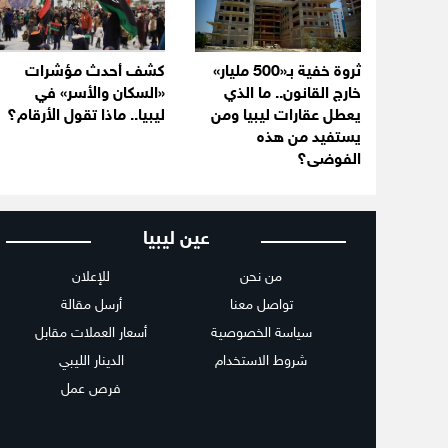
ثروة خفية بـ«500 مليار»
كشف أحدث مؤشرات
خارج القانون.. ما الذي
«السكان والأسر» في
يعطل عقارات ليبيا ومن
ليبيا.. ماذا تقول الأرقام؟
يستفيد من هذه
الفوضى؟
عين ليبيا
من نحن
للإعلان
تواصل معنا
أرسل مقالة
سياسة الخصوصية
أسعار العملات مقابل
شروط الاستخدام
الدينار الليبي
فرص عمل