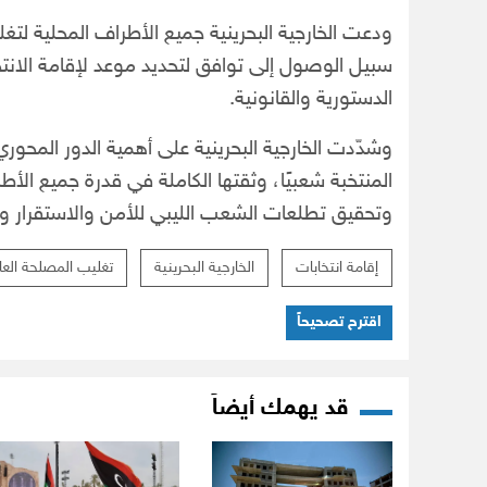
ودعت الخارجية البحرينية جميع الأطراف المحلية لت
سبيل الوصول إلى توافق لتحديد موعد لإقامة الانتخا
الدستورية والقانونية.
وشدّدت الخارجية البحرينية على أهمية الدور المحور
المنتخبة شعبيًا، وثقتها الكاملة في قدرة جميع الأط
وتحقيق تطلعات الشعب الليبي للأمن والاستقرار وال
إقامة انتخابات
الخارجية البحرينية
تغليب المصلحة العا
اقترح تصحيحاً
قد يهمك أيضاً