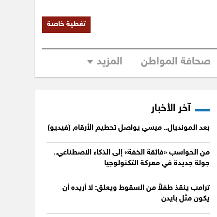
تغطية خاصة
صحافة المواطن
المزيد
آخر الأخبار
بعد المونديال.. ميسي يواصل تحطيم الأرقام (فيديو)
من الحواسب «فائقة الخفة» إلى الذكاء الاصطناعي..
جولة جديدة في معركة التكنولوجيا
ترامب ينقذ طفلاً من السقوط ويعلق: لا أريده أن
يكون مثل بايدن