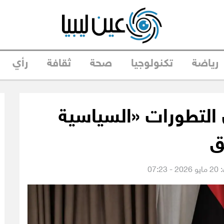
رياضة
تكنولوجيا
صحة
ثقافة
رأي
ن التطورات «السياسية
ق
07:2