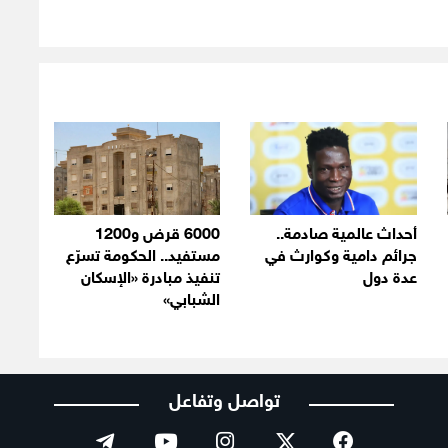
أحداث عالمية صادمة..
6000 قرض و1200
جرائم دامية وكوارث في
مستفيد.. الحكومة تسرّع
عدة دول
تنفيذ مبادرة «الإسكان
الشبابي»
تواصل وتفاعل