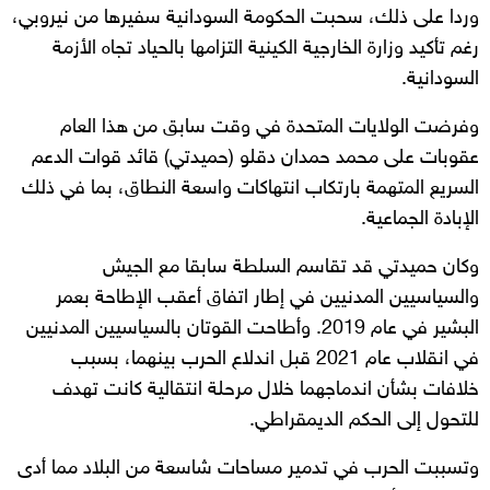
وردا على ذلك، سحبت الحكومة السودانية سفيرها من نيروبي،
رغم تأكيد وزارة الخارجية الكينية التزامها بالحياد تجاه الأزمة
السودانية.
وفرضت الولايات المتحدة في وقت سابق من هذا العام
عقوبات على محمد حمدان دقلو (حميدتي) قائد قوات الدعم
السريع المتهمة بارتكاب انتهاكات واسعة النطاق، بما في ذلك
الإبادة الجماعية.
وكان حميدتي قد تقاسم السلطة سابقا مع الجيش
والسياسيين المدنيين في إطار اتفاق أعقب الإطاحة بعمر
البشير في عام 2019. وأطاحت القوتان بالسياسيين المدنيين
في انقلاب عام 2021 قبل اندلاع الحرب بينهما، بسبب
خلافات بشأن اندماجهما خلال مرحلة انتقالية كانت تهدف
للتحول إلى الحكم الديمقراطي.
وتسببت الحرب في تدمير مساحات شاسعة من البلاد مما أدى