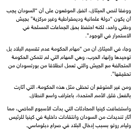
ووفقا لنص الميثاق، اتفق الموقعون على أن “السودان يجب
أن يكون “دولة علمانية وديمقراطية وغير مركزية” بجيش
وطني واحد، لكنه احتفظ بحق الجماعات المسلحة في
الاستمرار في الوجود”.
وجاء في الميثاق أن من “مهام الحكومة عدم تقسيم البلاد بل
توحيدها وإنهاء الحرب، وهي المهام التي لم تتمكن الحكومة
المتحالفة مع الجيش والتي تعمل انطلاقا من بورتسودان من
تحقيقها”.
ومن غير المتوقع أن تحظى مثل هذه الحكومة، التي أثارت
بالفعل قلق الأمم المتحدة، باعتراف واسع النطاق.
واستضافت كينيا المحادثات التي بدأت الأسبوع الماضي، مما
أثار تنديدات من السودان وانتقادات داخلية في كينيا للرئيس
وليام روتو بسبب إدخال البلاد في صراع دبلوماسي.