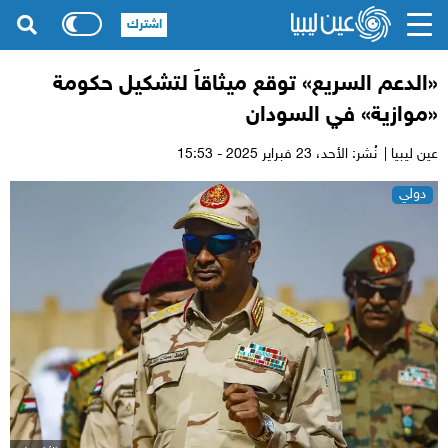
اشترك
«الدعم السريع» توقع ميثاقاً لتشكيل حكومة
«موازية» في السودان
عين ليبيا |
نُشر: الأحد،
23 فبراير 2025 - 15:53
دولي