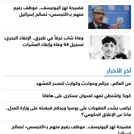
فضيحة تهز اليونيسف.. موظف رفيع
متهم بـ«التجسس» لصالح إسرائيل
وفاة شاب غرقاً في طبرق.. الإنقاذ البحري:
تسجيل 44 وفاة وإنقاذ العشرات
آخر الأخبار
من العالم.. جرائم وحوادث وكوارث تتصدر المشهد
كوبا: واشنطن تمهد لعدوان عسكري على هافانا
ترامب يشدد العقوبات على روسيا ويحكم قبضته على وزارة العدل..
ماذا عن الإغلاق الحكومي؟
فضيحة تهز اليونيسف.. موظف رفيع متهم بـ«التجسس» لصالح
إسرائيل