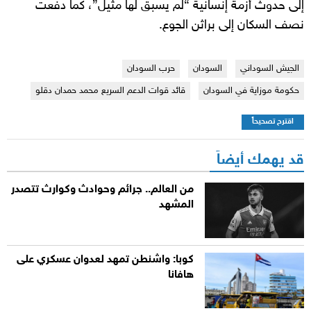
إلى حدوث أزمة إنسانية “لم يسبق لها مثيل”، كما دفعت
نصف السكان إلى براثن الجوع.
الجيش السوداني
السودان
حرب السودان
حكومة موزاية في السودان
قائد قوات الدعم السريع محمد حمدان دقلو
اقترح تصحيحاً
قد يهمك أيضاً
من العالم.. جرائم وحوادث وكوارث تتصدر
المشهد
كوبا: واشنطن تمهد لعدوان عسكري على
هافانا