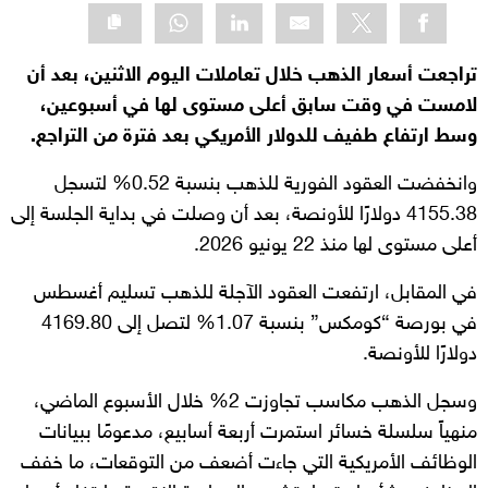
تراجعت أسعار الذهب خلال تعاملات اليوم الاثنين، بعد أن
لامست في وقت سابق أعلى مستوى لها في أسبوعين،
وسط ارتفاع طفيف للدولار الأمريكي بعد فترة من التراجع.
وانخفضت العقود الفورية للذهب بنسبة 0.52% لتسجل
4155.38 دولارًا للأونصة، بعد أن وصلت في بداية الجلسة إلى
أعلى مستوى لها منذ 22 يونيو 2026.
في المقابل، ارتفعت العقود الآجلة للذهب تسليم أغسطس
في بورصة “كومكس” بنسبة 1.07% لتصل إلى 4169.80
دولارًا للأونصة.
وسجل الذهب مكاسب تجاوزت 2% خلال الأسبوع الماضي،
منهياً سلسلة خسائر استمرت أربعة أسابيع، مدعومًا ببيانات
الوظائف الأمريكية التي جاءت أضعف من التوقعات، ما خفف