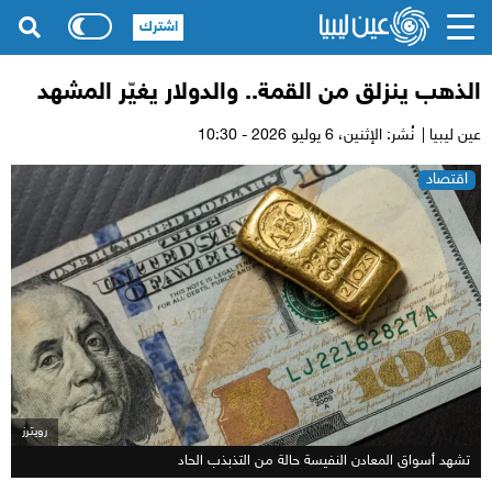
اشترك
الذهب ينزلق من القمة.. والدولار يغيّر المشهد
عين ليبيا |
نُشر: الإثنين،
6 يوليو 2026 - 10:30
اقتصاد
رويترز
تشهد أسواق المعادن النفيسة حالة من التذبذب الحاد