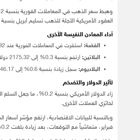
العقود الأمريكية الآجلة للذهب تسليم أبريل بنسبة 0.7% إلى 5205.29 دولار للأونصة.
أداء المعادن النفيسة الأخرى
الفضة:
استقرت في المعاملات الفورية عند 85.82 دولار للأونصة.
البلاتين:
ارتفع بنسبة 0.3% إلى 2175.32 دولار للأونصة.
البلاديوم:
سجل زيادة بنسبة 0.6% إلى 1646.17 دولار للأونصة.
تأثير الدولار والتضخم
زاد الدولار الأمريكي بنسبة 
لحائزي العملات الأخرى.
فبراير، متماشياً مع التوقعات، بعد زيادة بلغت 0.2% في يناير.