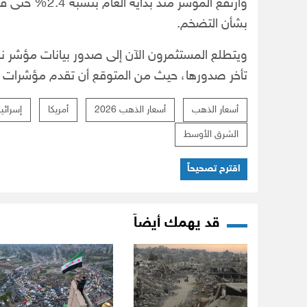
وارتفع المؤشر من
بشأن التضخم.
ويتطلع المستثمرون الآن إلى صدور بيانات مؤشر ن
تأخر صدورها، حيث من المتوقع أن تقدم مؤشرات إض
أسعار الذهب
أسعار الذهب 2026
أمريكا
إسرائي
الشرق الأوسط
اقترح تصحيحاً
قد يهمك أيضاً