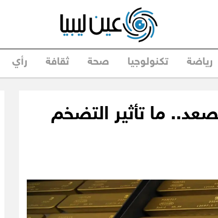
رياضة
تكنولوجيا
صحة
ثقافة
رأي
صعد.. ما تأثير التضخم