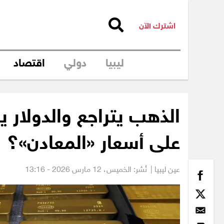
اشترك الآن
ليبيا
دولي
اقتصاد
الذهب يتراجع والدولار ي
على أسعار «المعادن»؟
عين ليبيا |
نُشر: الخميس،
12 مارس 2026 - 13:16