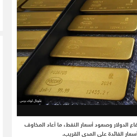
غلوبال لوك برس
اع الدولار وصعود أسعار النفط، ما أعاد المخاوف
عار الفائدة على المدى القريب.