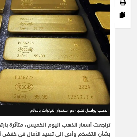
الذهب يواصل تقلّبه مع استمرار التوترات بالعالم
تراجعت أسعار الذهب اليوم الخميس، متأثرة بارتف
بشأن التضخم وأدى إلى تبديد الآمال في خفض أس