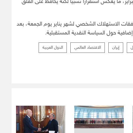
ذ بداية العام بنسبة 2.4% حتى فبراير، ما يعكس استقراراً نسبياً لكنه يحافظ على القلق
فقات الاستهلاك الشخصي لشهر يناير يوم الجمعة، بعد
افية حول السياسة النقدية المستقبلية.
ل
إيران
الاقتصاد العالمي
الدول العربية