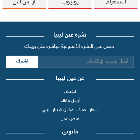
إنستغرام
يوتيوب
آر إس إس
نشرة عين ليبيا
احصل على النشرة الأسبوعية مباشرة على بريدك
اشترك
عن عين ليبيا
للإعلان
أرسل مقالة
أسعار العملات مقابل الدينار الليبي
فرص عمل
قانوني