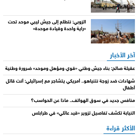
الزوبي: نتطلع إلى جيش ليبي موحد تحت
«راية واحدة وقيادة موحدة»
آخر الأخبار
عقيلة صالح: بناء جيش وطني «قوي ومؤهل وموحد» ضرورة وطنية
شهادات ضد زوجة نتنياهو.. أمريكي يتشاجر مع إسرائيلي: أنت قاتل
أطفال
منافس جديد في سوق الهواتف.. ماذا عن الحواسب؟
النيابة تكشف تفاصيل تزوير «قيد عائلي» في طرابلس
الأكثر قراءة