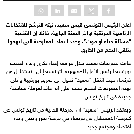
أعلن الرئيس التونسي قيس سعيد، نيته الترشح للانتخابات
الرئاسية المرتقبة أواخر السنة الجارية، قائلا إن القضية
“مسألة حياة أو موت”، وجدد انتقاد المعارضة التي اتهمها
بتلقي الدعم من الخارج.
جاءت تصريحات سعيد خلال مراسم إحياء ذكرى وفاة الحبيب
بورقيبة الرئيس الأول للجمهورية التونسية إبان الاستقلال عن
فرنسا، حيث انتقل “سعيد” تحول إلى ضريح بورقيبة وأدلى
بهذه التصريحات ليقدم نفسه على أنه قائد لمرحلة سياسية
جديدة في تاريخ تونس..
ويعتقد الرئيس “سعيد” أن المرحلة الحالية من تاريخ تونس هي
كمرحلة الاستقلال عن فرنسا، هي مرحلة تحرر وطني وبناء
اقتصاد ومجتمع جديد.