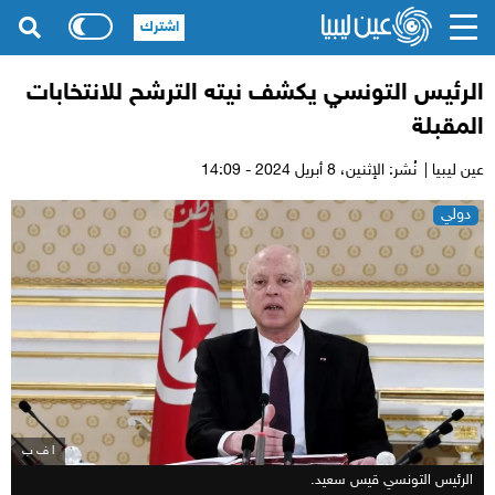
اشترك
الرئيس التونسي يكشف نيته الترشح للانتخابات
المقبلة
عين ليبيا |
نُشر: الإثنين،
8 أبريل 2024 - 14:09
دولي
ا ف ب
الرئيس التونسي قيس سعيد.