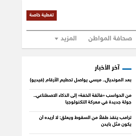
تغطية خاصة
صحافة المواطن
المزيد
آخر الأخبار
بعد المونديال.. ميسي يواصل تحطيم الأرقام (فيديو)
من الحواسب «فائقة الخفة» إلى الذكاء الاصطناعي..
جولة جديدة في معركة التكنولوجيا
ترامب ينقذ طفلاً من السقوط ويعلق: لا أريده أن
يكون مثل بايدن