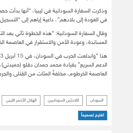
وذكرت السفارة السودانية في ليبيا، “أنها بدأت حصر 
في العودة إلى بلادهم”، داعية إياهم إلى “التسجيل 
وقال السفارة السودانية: “هذه الخطوة تأتي بعد ا
المساندة، وعودة الأمن والاستقرار في العاصمة ال
الدعم السريع” بقيادة محمد حمدان دقلو (حميدتي)
العاصمة الخرطوم، مخلفةً المئات من القتلى والجرح
السودان
اللاجئين السودانيين
الهلال الأحمر الليبي
اقترح تصحيحاً