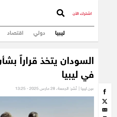
اشترك الآن
ليبيا
دولي
اقتصاد
السودان يتخذ قراراً بشأن
في ليبيا
عين ليبيا |
نُشر: الجمعة،
28 مارس 2025 - 13:25