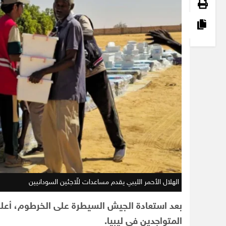
الهلال الأحمر الليبي يقدم مساعدات للّاجئين السودانيين
بعد استعادة الجيش السيطرة على الخرطوم، أعلن
المتواجدين في ليبيا.