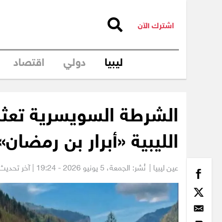
اشترك الآن
ليبيا
دولي
اقتصاد
الشرطة السويسرية تعثر 
الليبية «أبرار بن رمضان»
عين ليبيا |
نُشر: الجمعة،
5 يونيو 2026 - 19:24
| آخر تحديث: 5 يونيو 2026 - 6