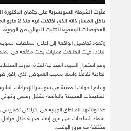
عثرت الشرطة السويسرية على جثمان الدكتورة الل
داخل المسار ذا
الفحوصات الرسمية للتثبت النهائي من الهوية.
وتعود تفاصيل الواقعة إلى إعلان السلطات السويس
البلاد، حيث انطلقت عمليات بحث مكثفة في المنطق
ومع استمرار الجهود الميدانية لفترة، قررت السلطا
الحادثة تفاعلًا واسعًا بسبب الغموض الذي رافق ظرو
وتتابع الجهات المعنية في سويسرا الإجراءات القانو
الملابسات المحيطة بالواقعة بشكل رسمي ونهائي.
هذا وتشهد المناطق الجبلية في إنترلاكن تضاري
اعتماد السلطات على فرق إنقاذ مدربة خلال مراحل ال
مختلفة مع مرور الوقت.