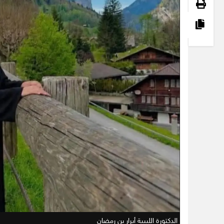
الدكتورة الليبية أبرار بن رمضان