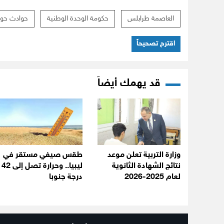
العاصمة طرابلس
حكومة الوحدة الوطنية
حوادث حول 
اقترح تصحيحاً
قد يهمك أيضاً
وزارة التربية تعلن موعد
طقس صيفي مستقر في
نتائج الشهادة الثانوية
ليبيا.. وحرارة تصل إلى 42
لعام 2025-2026
درجة جنوبا