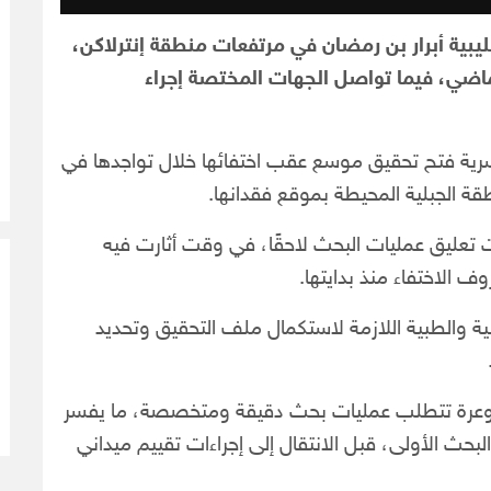
يبية أبرار بن رمضان في مرتفعات منطقة إنترلاكن،
ته الذي اختفت فيه منذ 2 مايو الماضي، فيما تواصل الجهات المختصة إجراء
رية فتح تحقيق موسع عقب اختفائها خلال تواجدها في
ة الجبلية المحيطة بموقع فقدانها.
ت تعليق عمليات البحث لاحقًا، في وقت أثارت فيه
ف الاختفاء منذ بدايتها.
نية والطبية اللازمة لاستكمال ملف التحقيق وتحديد
س وعرة تتطلب عمليات بحث دقيقة ومتخصصة، ما يفسر
بحث الأولى، قبل الانتقال إلى إجراءات تقييم ميداني