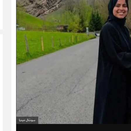
سوشال ميديا