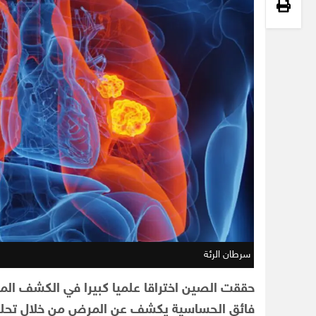
سرطان الرئة
حققت الصين اختراقا علميا كبيرا في الكشف المب
فائق الحساسية يكشف عن المرض من خلال تحليل ا