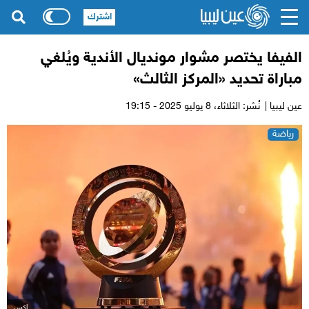
اشترك
الفيفا يختصر مشوار مونديال الأندية ويُلغي
مباراة تحديد «المركز الثالث»
عين ليبيا |
نُشر: الثلاثاء،
8 يوليو 2025 - 19:15
رياضة
اكس