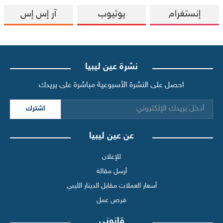
إنستغرام
يوتيوب
آر إس إس
نشرة عين ليبيا
احصل على النشرة الأسبوعية مباشرة على بريدك
اشترك
عن عين ليبيا
للإعلان
أرسل مقالة
أسعار العملات مقابل الدينار الليبي
فرص عمل
قانوني