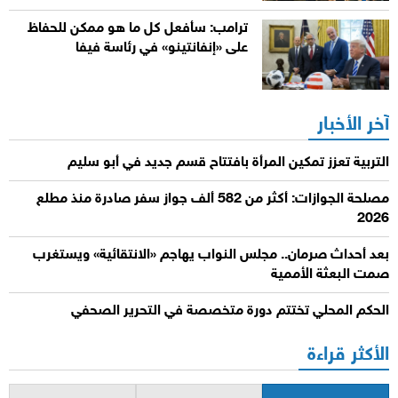
ترامب: سأفعل كل ما هو ممكن للحفاظ
على «إنفانتينو» في رئاسة فيفا
آخر الأخبار
التربية تعزز تمكين المرأة بافتتاح قسم جديد في أبو سليم
مصلحة الجوازات: أكثر من 582 ألف جواز سفر صادرة منذ مطلع
2026
بعد أحداث صرمان.. مجلس النواب يهاجم «الانتقائية» ويستغرب
صمت البعثة الأممية
الحكم المحلي تختتم دورة متخصصة في التحرير الصحفي
الأكثر قراءة