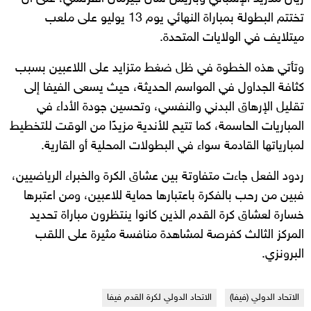
تختتم البطولة بمباراة النهائي يوم 13 يوليو على ملعب
ميتلايف في الولايات المتحدة.
وتأتي هذه الخطوة في ظل ضغط متزايد على اللاعبين بسبب
كثافة الجداول في المواسم الحديثة، حيث يسعى الفيفا إلى
تقليل الإرهاق البدني والنفسي، وتحسين جودة الأداء في
المباريات الحاسمة، كما تتيح للأندية مزيدًا من الوقت للتخطيط
لمبارياتها القادمة سواء في البطولات المحلية أو القارية.
ردود الفعل جاءت متفاوتة بين عشاق الكرة والخبراء الرياضيين،
فبين من رحب بالفكرة باعتبارها حماية للاعبين، ومن اعتبرها
خسارة لعشاق كرة القدم الذين كانوا ينتظرون مباراة تحديد
المركز الثالث كفرصة لمشاهدة منافسة مثيرة على اللقب
البرونزي.
الاتحاد الدولي (فيفا)
الاتحاد الدولي لكرة القدم فيفا