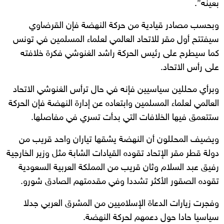
بعينه”.
وبحسب مصادر قيادية من حركة النهضة فإن القرضاوي
سيفتتح أول مقر للاتحاد العالمي لعلماء المسلمين في تونس
كما سيطرح على رئيس الحركة راشد الغنوشي فكرة خلافته
على رأس الاتحاد.
وبرأي محللين سياسيين فإنه في حال ترأس الغنوشي الاتحاد
العالمي لعلماء المسلمين وابتعاده عن إدارة النهضة فإن الحركة
ستتعمق فيها الخلافات التي بدأت تسري في مفاصلها.
ويضيف المحللون أن النهضة يشقها تياران واحد قريب من
دولة قطر مقر الإتحاد تقوده القيادات الشابة مثل وزير الخارجية
رفيق عبد السلام وثان قريب من المملكة العربية السعودية
تقوده الصقور الأكثر تشددا وفي مقدمتهم الصادق شورو.
وفجرت زيارات الدعاة الإسلاميين من المشرق العربي جدلا
سياسيا حادا حول دعمهم لحركة النهضة.