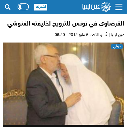
اشترك
القرضاوي في تونس للترويج لخليفته الغنوشي
عين ليبيا |
نُشر: الأحد،
6 مايو 2012 - 06:20
دولي