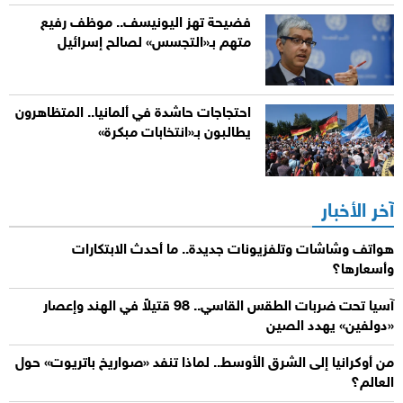
فضيحة تهز اليونيسف.. موظف رفيع
متهم بـ«التجسس» لصالح إسرائيل
احتجاجات حاشدة في ألمانيا.. المتظاهرون
يطالبون بـ«انتخابات مبكرة»
آخر الأخبار
هواتف وشاشات وتلفزيونات جديدة.. ما أحدث الابتكارات
وأسعارها؟
آسيا تحت ضربات الطقس القاسي.. 98 قتيلاً في الهند وإعصار
«دولفين» يهدد الصين
من أوكرانيا إلى الشرق الأوسط.. لماذا تنفد «صواريخ باتريوت» حول
العالم؟