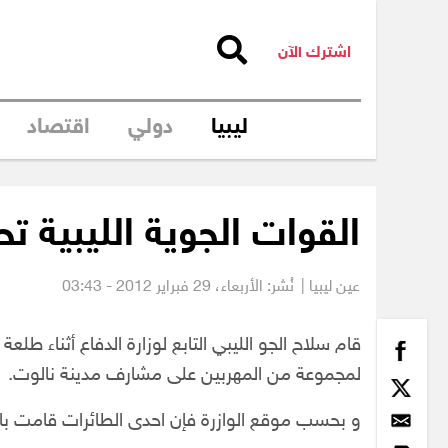
اشترك الآن
ليبيا
دولي
اقتصاد
القوات الجوية الليبية ت
عين ليبيا |
نُشر: الأربعاء،
29 فبراير 2012 - 03:43
قام سلاح الجو الليبي التابع لوزارة الدفاع أثناء طل
لمجموعة من المهربين على مشارف مدينة نالوت.
و بحسب موقع الوازرة فإن احدى الطائرات قامت باطل