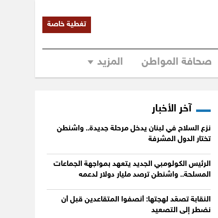
تغطية خاصة
صحافة المواطن
المزيد
آخر الأخبار
نزع السلاح في لبنان يدخل مرحلة جديدة.. واشنطن
تختار الدول المشرفة
الرئيس الكولومبي الجديد يتعهد بمواجهة الجماعات
المسلحة.. واشنطن ترصد مليار دولار لدعمه
النقابة تصعّد لهجتها: أنصفوا المتقاعدين قبل أن
نضطر إلى التصعيد