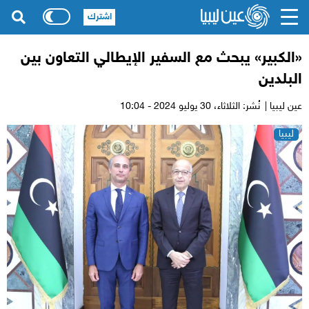
اشترك
«الكبير» يبحث مع السفير الإيطالي التعاون بين
البلدين
عين ليبيا |
نُشر: الثلاثاء،
30 يوليو 2024 - 10:04
ليبيا