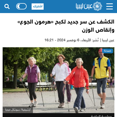
اشترك
الكشف عن سر جديد لكبح «هرمون الجوع»
وإنقاص الوزن
عين ليبيا |
نُشر: الأربعاء،
6 نوفمبر 2024 - 16:21
صحة
أرشيفية/ سوشال ميديا
ممارسة الرياضة