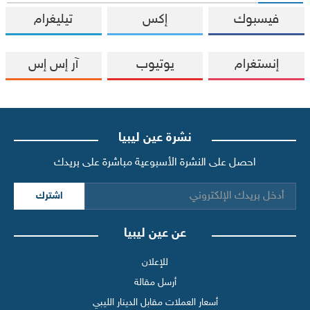
فيسبوك
إكس
تيليغرام
إنستغرام
يوتيوب
آر إس إس
نشرة عين ليبيا
احصل على النشرة الأسبوعية مباشرة على بريدك
اشترك
عن عين ليبيا
للإعلان
أرسل مقالة
أسعار العملات مقابل الدينار الليبي