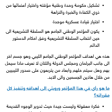
تشكيل حكومة وحدة وطنية مؤقته واختيار أعضائها من
ذوي الكفاءة والخبرة والنزاهة
اختيار قيادة عسكرية موحدة
يكون المؤتمر الوطني الجامع هو السلطة التشريعية الى
حين انتخاب السلطة التشريعية وفق احكام الدستور
الدائم
هذه هي اهداف المؤتمر الوطني الجامع الليبي وهو جسم اخر
الى جانب البرلمان ومجلس الدولة واللتان لا نعرف ماذا سيحل
بهم وهل سيتم حلهم وابعاد من يتربعون على صدور الليبيين
من خلال هاذين الجسمين والى الابد.
ما هو رأي في هذا المؤتمر ورويتي الى أهدافه وتنفيذ كل
مقرراته؟
فكرة معقولة وليست جيدة حيث تدوير الوجوه القديمة