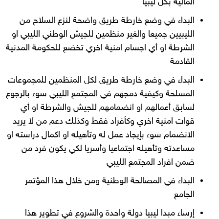
المالية بكل ليبيا
البداء في وضع خارطة طريق واضحة لنزع السلاح من
الليبيين جميعا والغير منظمين للجيش الوطني الليبي او
الشرطة او أي اجسام امنية اخري تخضع للحكومة المدنية
القادمة
البداء في وضع خارطة طريق لكل المنظمين للمجموعات
المسلحة وكيفية دمجهم في المجتمع الليبي سوء بالرجوع
لسابق أعمالهم او انضمامهم للجيش والشرطة او أي
قوات امنية اخري وكأفراد فقط وكذلك دعم من لا يريد
الانضمام سوء بإيجاد عمل له وتأهيله او اكمال دراسته او
مساعدته وتأهيله اجتماعيا وأسريا لكي يكون فرد من
ضمن افراد المجتمع الليبي
البداء في المصالحة الوطنية ومن خلال هذا المؤتمر
الجامع
إرساء مبدا ليبيا دولة واحدة والشروع في تطوير هذا