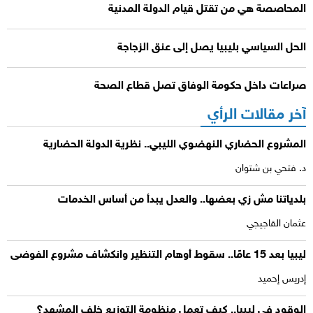
المحاصصة هي من تقتل قيام الدولة المدنية
الحل السياسي بليبيا يصل إلى عنق الزجاجة
صراعات داخل حكومة الوفاق تصل قطاع الصحة
آخر مقالات الرأي
المشروع الحضاري النهضوي الليبي.. نظرية الدولة الحضارية
د. فتحي بن شتوان
بلدياتنا مش زي بعضها.. والعدل يبدأ من أساس الخدمات
عثمان القاجيجي
ليبيا بعد 15 عامًا.. سقوط أوهام التنظير وانكشاف مشروع الفوضى
إدريس إحميد
الوقود في ليبيا.. كيف تعمل منظومة التوزيع خلف المشهد؟