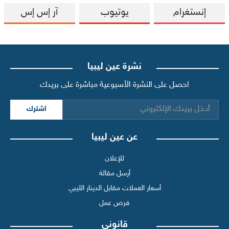
إنستغرام
يوتيوب
آر إس إس
نشرة عين ليبيا
احصل على النشرة الأسبوعية مباشرة على بريدك
اشترك
عن عين ليبيا
للإعلان
أرسل مقالة
أسعار العملات مقابل الدينار الليبي
فرص عمل
قانوني