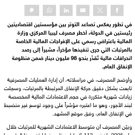
في تطور يعكس تصاعد التوتر بين مؤسستين اقتصاديتين
رئيستين في الدولة، أخطر مصرف ليبيا المركزي وزارة
المالية باعتراض رسمي على الإفراجات المالية الخاصة
بالمرتبات التي جرى تنفيذها مؤخراً، مشيراً إلى رصد
انحرافات مالية تُقدَّر بنحو 98 مليون دينار ضمن منظومة
الإنفاق العام.
وأوضح المصرف، في مراسلاته، أن إدارة العمليات المصرفية
تابعت بشكل دقيق حركة الإنفاق المرتبطة بالمرتبات، وسجلت
زيادات شهرية متكررة في حجم الاعتمادات المالية المخصصة
لبند الأجور، وهو ما اعتبره مؤشراً على وجود توسع غير منضبط
في الإنفاق العام، وفق موقع المشهد.
وبيّن المصرف أن متوسط الاعتمادات الشهرية للمرتبات خلال