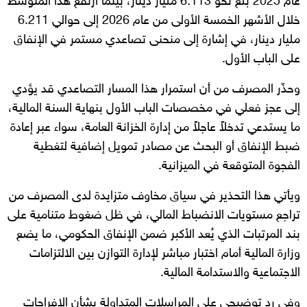
عام 2025 بلغ نحو 6.113 مليار دينار، بينما ارتفع هذا المتوسط
خلال الأشهر الخمسة الأولى من عام 2026 إلى حوالي 6.211
مليار دينار، في إشارة إلى منحنى تصاعدي مستمر في الإنفاق
على الباب الأول.
وحذّر المصرف من أن استمرار هذا المسار التصاعدي قد يؤدي
إلى عجز فعلي في مخصصات الباب الأول بنهاية السنة المالية،
ما يستدعي تدخلاً عاجلاً من إدارة الخزانة العامة، سواء عبر إعادة
ضبط الإنفاق أو البحث عن مصادر تمويل إضافية لتغطية
الفجوة المتوقعة في الميزانية.
ويأتي هذا التحذير في سياق مخاوف متزايدة لدى المصرف من
تراجع مستويات الانضباط المالي، في ظل ضغوط متنامية على
بند المرتبات الذي يُعد الأكبر ضمن الإنفاق الحكومي، ما يضع
وزارة المالية أمام اختبار مباشر لإدارة التوازن بين الالتزامات
الاجتماعية والاستدامة المالية.
وفي رد توضيحي على المراسلات المتداولة بشأن الإفراجات