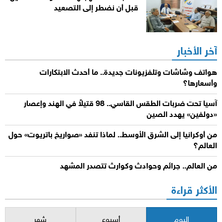
قبل أن نضطر إلى التصعيد
آخر الأخبار
هواتف وشاشات وتلفزيونات جديدة.. ما أحدث الابتكارات
وأسعارها؟
آسيا تحت ضربات الطقس القاسي.. 98 قتيلاً في الهند وإعصار
«دولفين» يهدد الصين
من أوكرانيا إلى الشرق الأوسط.. لماذا تنفد «صواريخ باتريوت» حول
العالم؟
من العالم.. جرائم وحوادث وكوارث تتصدر المشهد
الأكثر قراءة
اليوم
أسبوع
شهر