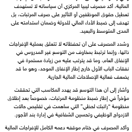
المالية، أكد مصرف ليبيا المركزي أن سياساته لا تستهدف
تعطيل حقوق الموظفين أو التأثير على صرف المرتبات، بل
تهدف إلى ضبط الأداء المالي للدولة وضمان استدامته على
المدى المتوسط والبعيد.
وشدد المصرف على أن تحفظاته لا تتعلق بعملية الإفراجات
ذاتها، وإنما ترتبط بمخاوف من التوسع غير المدروس في
الإنفاق العام، وما قد يترتب عليه من زيادة مستمرة في
نفقات الباب الأول خارج إطار الإنفاق الموحد، وهو ما قد
يضعف فعالية الإصلاحات المالية الجارية.
وأشار إلى أن هذا التوسع قد يهدد المكاسب التي تحققت
مؤخراً في إطار ضبط منظومة المرتبات، خصوصاً بعد إطلاق
منظومة “راتبك لحظي” التي ساهمت في تقليص حالات
الازدواج الوظيفي وتحسين الشفافية في إدارة بند الأجور.
وأكد المصرف في ختام موقفه دعمه الكامل للإفراجات المالية