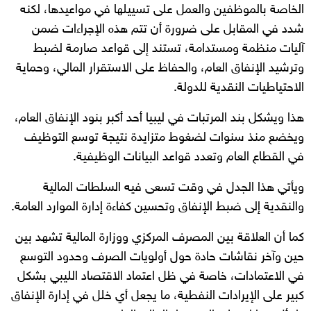
الخاصة بالموظفين والعمل على تسييلها في مواعيدها، لكنه
شدد في المقابل على ضرورة أن تتم هذه الإجراءات ضمن
آليات منظمة ومستدامة، تستند إلى قواعد صارمة لضبط
وترشيد الإنفاق العام، والحفاظ على الاستقرار المالي، وحماية
الاحتياطيات النقدية للدولة.
هذا ويشكل بند المرتبات في ليبيا أحد أكبر بنود الإنفاق العام،
ويخضع منذ سنوات لضغوط متزايدة نتيجة توسع التوظيف
في القطاع العام وتعدد قواعد البيانات الوظيفية.
ويأتي هذا الجدل في وقت تسعى فيه السلطات المالية
والنقدية إلى ضبط الإنفاق وتحسين كفاءة إدارة الموارد العامة.
كما أن العلاقة بين المصرف المركزي ووزارة المالية تشهد بين
حين وآخر نقاشات حادة حول أولويات الصرف وحدود التوسع
في الاعتمادات، خاصة في ظل اعتماد الاقتصاد الليبي بشكل
كبير على الإيرادات النفطية، ما يجعل أي خلل في إدارة الإنفاق