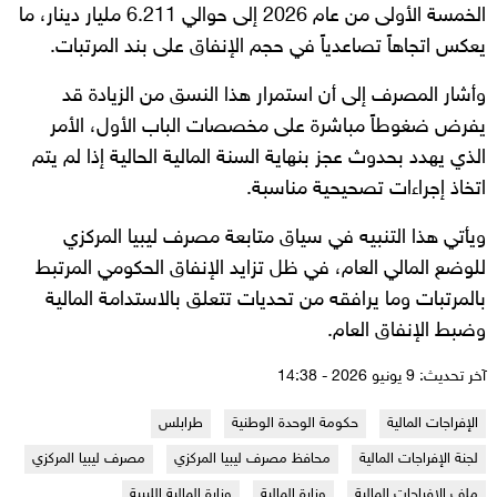
الخمسة الأولى من عام 2026 إلى حوالي 6.211 مليار دينار، ما
يعكس اتجاهاً تصاعدياً في حجم الإنفاق على بند المرتبات.
وأشار المصرف إلى أن استمرار هذا النسق من الزيادة قد
يفرض ضغوطاً مباشرة على مخصصات الباب الأول، الأمر
الذي يهدد بحدوث عجز بنهاية السنة المالية الحالية إذا لم يتم
اتخاذ إجراءات تصحيحية مناسبة.
ويأتي هذا التنبيه في سياق متابعة مصرف ليبيا المركزي
للوضع المالي العام، في ظل تزايد الإنفاق الحكومي المرتبط
بالمرتبات وما يرافقه من تحديات تتعلق بالاستدامة المالية
وضبط الإنفاق العام.
آخر تحديث: 9 يونيو 2026 - 14:38
الإفراجات المالية
حكومة الوحدة الوطنية
طرابلس
لجنة الإفراجات المالية
محافظ مصرف ليبيا المركزي
مصرف ليبيا المركزي
ملف الإفراجات المالية
وزارة المالية
وزارة المالية الليبية