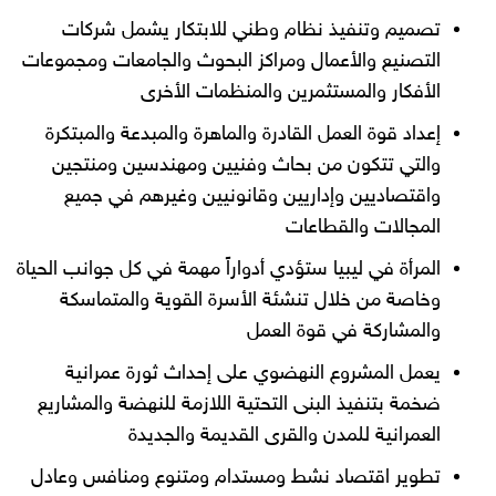
تصميم وتنفيذ نظام وطني للابتكار يشمل شركات
التصنيع والأعمال ومراكز البحوث والجامعات ومجموعات
الأفكار والمستثمرين والمنظمات الأخرى
إعداد قوة العمل القادرة والماهرة والمبدعة والمبتكرة
والتي تتكون من بحاث وفنيين ومهندسين ومنتجين
واقتصاديين وإداريين وقانونيين وغيرهم في جميع
المجالات والقطاعات
المرأة في ليبيا ستؤدي أدواراً مهمة في كل جوانب الحياة
وخاصة من خلال تنشئة الأسرة القوية والمتماسكة
والمشاركة في قوة العمل
يعمل المشروع النهضوي على إحداث ثورة عمرانية
ضخمة بتنفيذ البنى التحتية اللازمة للنهضة والمشاريع
العمرانية للمدن والقرى القديمة والجديدة
تطوير اقتصاد نشط ومستدام ومتنوع ومنافس وعادل