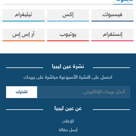
فيسبوك
إكس
تيليغرام
إنستغرام
يوتيوب
آر إس إس
نشرة عين ليبيا
احصل على النشرة الأسبوعية مباشرة على بريدك
اشترك
عن عين ليبيا
للإعلان
أرسل مقالة