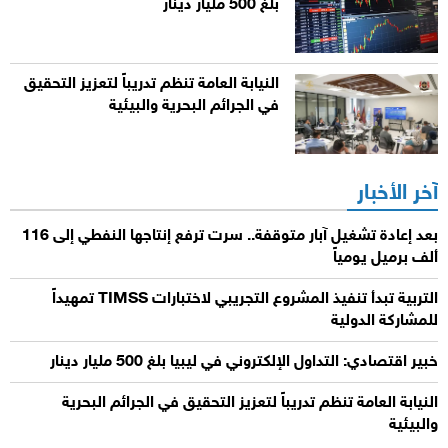
بلغ 500 مليار دينار
النيابة العامة تنظم تدريباً لتعزيز التحقيق
في الجرائم البحرية والبيئية
آخر الأخبار
بعد إعادة تشغيل آبار متوقفة.. سرت ترفع إنتاجها النفطي إلى 116
ألف برميل يومياً
التربية تبدأ تنفيذ المشروع التجريبي لاختبارات TIMSS تمهيداً
للمشاركة الدولية
خبير اقتصادي: التداول الإلكتروني في ليبيا بلغ 500 مليار دينار
النيابة العامة تنظم تدريباً لتعزيز التحقيق في الجرائم البحرية
والبيئية