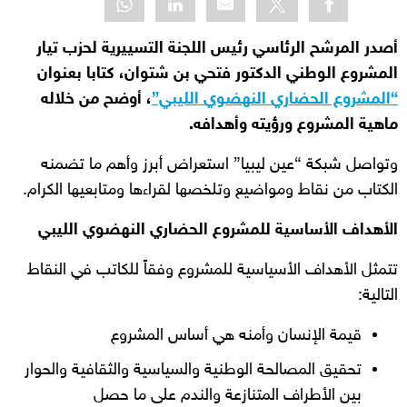
أصدر المرشح الرئاسي رئيس اللجنة التسييرية لحزب تيار
المشروع الوطني الدكتور فتحي بن شتوان، كتابا بعنوان
“المشروع الحضاري النهضوي الليبي”
، أوضح من خلاله
ماهية المشروع ورؤيته وأهدافه.
وتواصل شبكة “عين ليبيا” استعراض أبرز وأهم ما تضمنه
الكتاب من نقاط ومواضيع وتلخصها لقراءها ومتابعيها الكرام.
الأهداف الأساسية للمشروع الحضاري النهضوي الليبي
تتمثل الأهداف الأسياسية للمشروع وفقاً للكاتب في النقاط
التالية:
قيمة الإنسان وأمنه هي أساس المشروع
تحقيق المصالحة الوطنية والسياسية والثقافية والحوار
بين الأطراف المتنازعة والندم على ما حصل