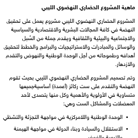
ماهية المشروع الحضاري النهضوي الليبي
المشروع الحضاري النهضوي الليبي مشروع يعمل على تحقيق
النهضة في كافة المجالات البشرية والاقتصادية والسياسية
والاجتماعية والبيئية والثقافية ويقدم جملة من السُبل
والوسائل والمبادرات والاستراتيجيات والبرامج والخطط لتحقيق
أهدافه وطموحاته من أجل الوحدة الوطنية والنهوض والتقدم
والازدهار.
وتم تصميم المشروع الحضاري النهضوي الليبي بحيث تقوم
النهضة والتقدم على ست ركائز (أعمدة) أساسيةجميعها
متساوية في الأولوية والأهمية وكل منها يتصدى لأحد
المعضلات والمشاكل الست وهي:
الوحدة الوطنية واللامركزية في مواجهة التجزئة والتشظي
الاستقلال والسيادة وبناء الدولة في مواجهة الهيمنة
والتبعية والفوضى