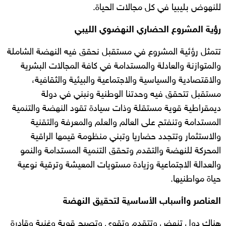
للنهوض بليبيا في كل مجالات الحياة.
رؤية المشروع الحضاري النهضوي الليبي
تتمثل رؤئية المشروع في مستقبل نحقق فيه النهضة الشاملة
والمتوازنة والعادلة والمستدامة في كافة المجالات البشرية
والاقتصادية والسياسية والاجتماعية والبيئية والثقافية،
مستقبل تتحقق فيه وحدتنا الوطنية ونبني في دولة
ديمقراطية قوية مستقلة وذات سيادة تقود النهضة والتنمية
المستدامة وتنفتح على العالم والعلم والمعرفة والتقنية
والاستثمار وتتجدد حضاريا وتبني منظومة قيمها الراقية
المحركة للنهضة والتقدم وتحقق التنمية المستدامة والنمو
والعدالة الاجتماعية وزيادة مستويات المعيشة وترقية نوعية
حياة مواطنيها.
العناصر واأسباب الأساسية لتحقيق النهضة
هناك دول تنهض وتتقدم وتقوى وتصبح قوية وغنية وقادرة