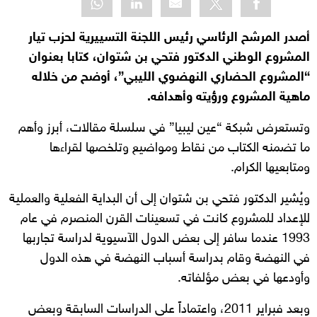
أصدر المرشح الرئاسي رئيس اللجنة التسييرية لحزب تيار
المشروع الوطني الدكتور فتحي بن شتوان، كتابا بعنوان
“المشروع الحضاري النهضوي الليبي”، أوضح من خلاله
ماهية المشروع ورؤيته وأهدافه.
وتستعرض شبكة “عين ليبيا” في سلسلة مقالات، أبرز وأهم
ما تضمنه الكتاب من نقاط ومواضيع وتلخصها لقراءها
ومتابعيها الكرام.
ويُشير الدكتور فتحي بن شتوان إلى أن البداية الفعلية والعملية
للإعداد للمشروع كانت في تسعينات القرن المنصرم في عام
1993 عندما سافر إلى بعض الدول الآسيوية لدراسة تجاربها
في النهضة وقام بدراسة أسباب النهضة في هذه الدول
وأودعها في بعض مؤلفاته.
وبعد فبراير 2011، واعتماداً على الدراسات السابقة وبعض