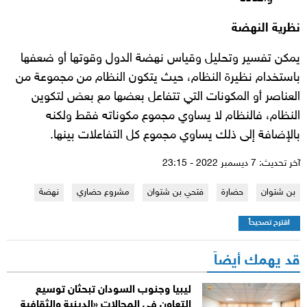
نظرية النهضة
يمكن تفسير وتحليل وقياس نهضة الدول وقوتها أو ضعفها
باستخدام نظيرة النظام، حيث يتكون النظام من مجموعة من
العناصر أو المكونات التي تتفاعل بعضها مع بعض لتكوين
النظام، فالنظام لا يساوي مجموع مكوناته فقط ولكنه
بالإضافة إلى ذلك يساوي مجموع كل التفاعلات بينها.
آخر تحديث: 7 ديسمبر 2022 - 23:15
بن شتوان
حضارة
فتحي بن شتوان
مشروع حضاري
نهضة
اقترح تصحيحاً
قد يهمك أيضاً
ليبيا وجنوب السودان تبحثان توسيع
التعاون في المجالات «الدينية والثقافية