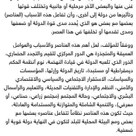
غنى عنها والبعض الآخر مرحلية أو جانبية وتختلف قوتها
وتأثيرها من دولة إلى أخرى، وأن تفاعل هذه الأسباب (العناصر)
بعضها مع بعض هو الذي يُحدد مدى قوة الدولة أو ضعفها
ومدى تقدمها أو تخلفها في هذا العصر.
ووفقاً للمؤلف، لعل أهم هذه العناصر والأسباب والعوامل
العميقة والمتجذرة هي الدور المركزي للقيم والتجدد الحضاري،
الذور الذي تلعبه الدولة في قيادة النهضة، نوع أنظمة الحكم
ديمقراطية أو مستبدة، تاريخ الدولة وإرثها، المؤسسات
والسياسات، الاستقرار الاجتماعي والسياسي والاقتصادي
والأمني، النظم والإدارة والتقنيات الحديثة، والتعليم والرأسمال
البشري والاجتماعي، وحالة المجتمع (مجتمع زراعي، صناعي، أو
معرفي)، والتنمية الشاملة والمتوازنة والمستدامة والعادلة،
حيث تكون هذه العناصر نظاماً تتفاعل عناصره بعضها مع
بعض ومع البيئة المحلية للبلد لتكون في النهاية دولة قوية أو
ضعفية.