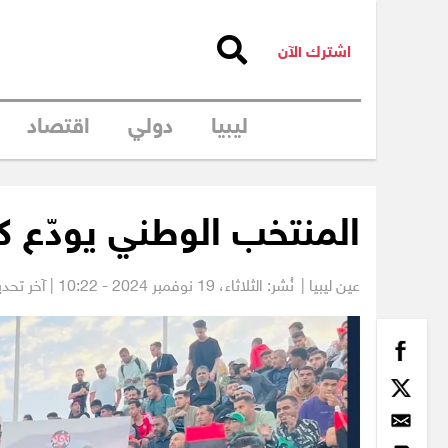
اشترك الآن
ليبيا
دولي
اقتصاد
المنتخب الوطني يودّع ك
عين ليبيا |
نُشر: الثلاثاء،
19 نوفمبر 2024 - 10:22
| آخر تحديث: 19 نوفمبر 4