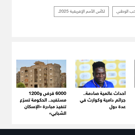
خب الوطني
لكأس الأمم الإفريقية 2025.
أحداث عالمية صادمة..
6000 قرض و1200
جرائم دامية وكوارث في
مستفيد.. الحكومة تسرّع
عدة دول
تنفيذ مبادرة «الإسكان
الشبابي»