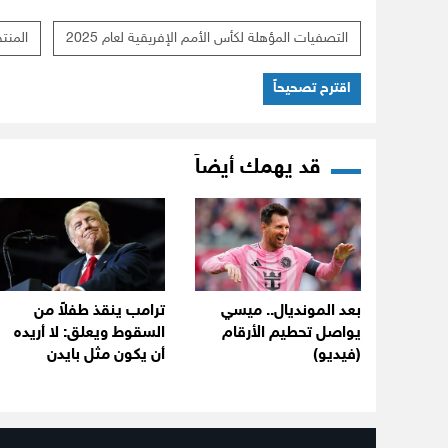
التصفيات المؤهلة لكأس الأمم الإفريقية لعام 2025
المنت
اقترح تصحيحاً
قد يهمك أيضاً
بعد المونديال.. ميسي
ترامب ينقذ طفلاً من
يواصل تحطيم الأرقام
السقوط ويعلق: لا أريده
(فيديو)
أن يكون مثل بايدن