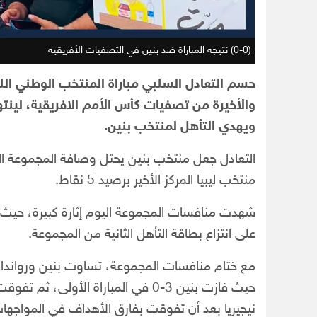
(0-0) نتيجة المباراة ضد بنين في التصفيات الأفريقية
حسم التعادل السلبي مباراة المنتخب الوطني اللي
والأخيرة من تصفيات كأس الأمم الافريقية، لينته
ويهدي التأهل لمنتخب بنين.
منتخب ليبيا المركز الأخير برصيد 5 نقاط.
شهدت منافسات المجموعة اليوم إثارة كبيرة، حيث كا
على انتزاع بطاقة التأهل الثانية من المجموعة.
مع ختام منافسات المجموعة، تساوت بنين ورواندا 
نيجيريا بعد أن تفوقت بفارق الأهداف في المواجهات