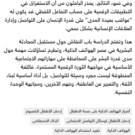
وفي ضوء النتائج، يحذر الباحثون من أن الاستغراق في
التطبيقات الرقمية على حساب التفاعل اللفظي قد يكون له
“عواقب بعيدة المدى” على قدرة الإنسان على التواصل وإدارة
العلاقات الإنسانية بشكل صحي.
هذا وتفتح الدراسة باب النقاش حول مستقبل المحادثة
البشرية في عصر الهواتف الذكية، وتطرح تساؤلات مهمة حول
مدى قدرة البشر على المحافظة على مهاراتهم الاجتماعية
الأساسية في مواجهة الثورة الرقمية المستمرة، فاللغة
المنطوقة ليست مجرد وسيلة للتواصل، بل أداة أساسية لبناء
الثقة، والتعبير عن العاطفة، وفهم الآخرين، ومجابهة الوحدة
النفسية.
أضرار الهواتف الذكية على صحة الاطفال
إدمان الأطفال للكمبيوتر
إدمان الأطفال لوسائل التواصل الاجتماعي
الذكاء الاصطناعي
الهواتف الذكية
تقييد استخدام الهواتف الذكية