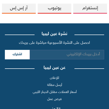
إنستغرام
يوتيوب
آر إس إس
نشرة عين ليبيا
احصل على النشرة الأسبوعية مباشرة على بريدك
اشترك
عن عين ليبيا
للإعلان
أرسل مقالة
أسعار العملات مقابل الدينار الليبي
فرص عمل