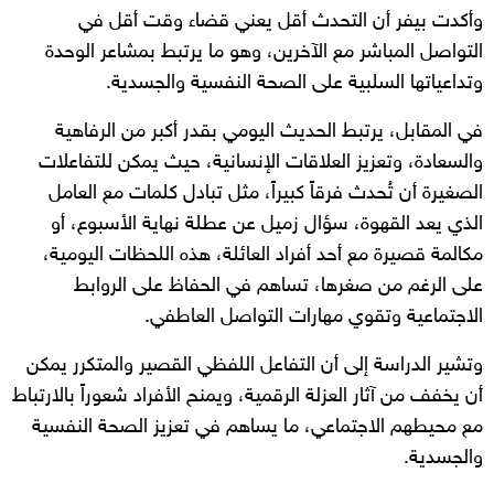
وأكدت بيفر أن التحدث أقل يعني قضاء وقت أقل في
التواصل المباشر مع الآخرين، وهو ما يرتبط بمشاعر الوحدة
وتداعياتها السلبية على الصحة النفسية والجسدية.
في المقابل، يرتبط الحديث اليومي بقدر أكبر من الرفاهية
والسعادة، وتعزيز العلاقات الإنسانية، حيث يمكن للتفاعلات
الصغيرة أن تُحدث فرقاً كبيراً، مثل تبادل كلمات مع العامل
الذي يعد القهوة، سؤال زميل عن عطلة نهاية الأسبوع، أو
مكالمة قصيرة مع أحد أفراد العائلة، هذه اللحظات اليومية،
على الرغم من صغرها، تساهم في الحفاظ على الروابط
الاجتماعية وتقوي مهارات التواصل العاطفي.
وتشير الدراسة إلى أن التفاعل اللفظي القصير والمتكرر يمكن
أن يخفف من آثار العزلة الرقمية، ويمنح الأفراد شعوراً بالارتباط
مع محيطهم الاجتماعي، ما يساهم في تعزيز الصحة النفسية
والجسدية.