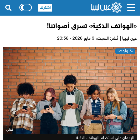
اشترك
«الهواتف الذكية» تسرق أصواتنا!
عين ليبيا |
نُشر: السبت،
9 مايو 2026 - 20:56
تكنولوجيا
غيتي
الإدمان على استخدام الهواتف الذكية