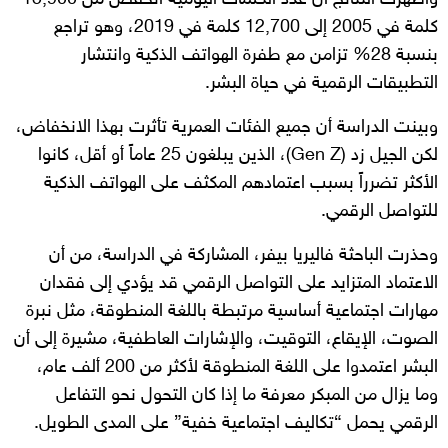
كلمة في 2005 إلى 12,700 كلمة في 2019، وهو تراجع
بنسبة 28% تزامن مع طفرة الهواتف الذكية وانتشار
التطبيقات الرقمية في حياة البشر.
وبينت الدراسة أن جميع الفئات العمرية تأثرت بهذا الانخفاض،
لكن الجيل زد (Gen Z)، الذين يبلغون 25 عاماً أو أقل، كانوا
الأكثر تضرراً بسبب اعتمادهم المكثف على الهواتف الذكية
للتواصل الرقمي.
وحذرت الباحثة فاليريا بيفر، المشاركة في الدراسة، من أن
الاعتماد المتزايد على التواصل الرقمي قد يؤدي إلى فقدان
مهارات اجتماعية أساسية مرتبطة باللغة المنطوقة، مثل نبرة
الصوت، الإيقاع، التوقيت، والإشارات العاطفية، مشيرة إلى أن
البشر اعتمدوا على اللغة المنطوقة لأكثر من 200 ألف عام،
وما يزال من المبكر معرفة ما إذا كان التحول نحو التفاعل
الرقمي يحمل “تكاليف اجتماعية خفية” على المدى الطويل.