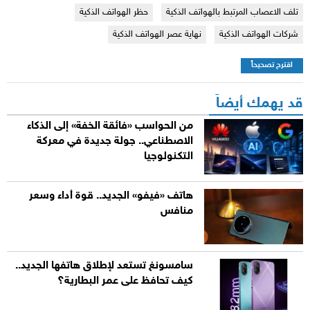
تلف الاعصاب المرتبط بالهواتف الذكية
حظر الهواتف الذكية
شركات الهواتف الذكية
نهاية عصر الهواتف الذكية
اقترح تصحيحاً
قد يهمك أيضاً
من الحواسب «فائقة الخفة» إلى الذكاء
الاصطناعي.. جولة جديدة في معركة
التكنولوجيا
هاتف «فيفو» الجديد.. قوة أداء وسعر
منافس
سامسونغ تستعد لإطلاق هاتفها الجديد..
كيف تحافظ على عمر البطارية؟