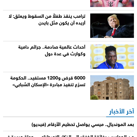
ترامب ينقذ طفلاً من السقوط ويعلق: لا
أريده أن يكون مثل بايدن
أحداث عالمية صادمة.. جرائم دامية
وكوارث في عدة دول
6000 قرض و1200 مستفيد.. الحكومة
تسرّع تنفيذ مبادرة «الإسكان الشبابي»
آخر الأخبار
بعد المونديال.. ميسي يواصل تحطيم الأرقام (فيديو)