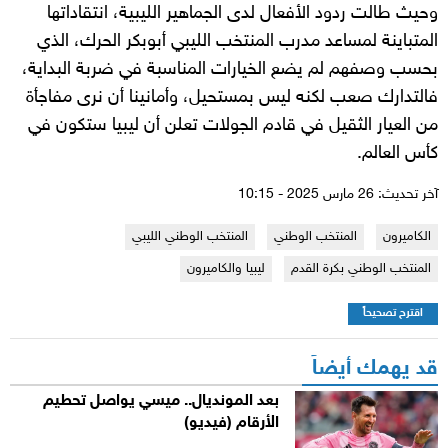
وحيث طالت ردود الأفعال لدى الجماهير الليبية، انتقاداتها
المتباينة لمساعد مدرب المنتخب الليبي أبوبكر الحرك، الذي
بحسب وصفهم لم يضع الخيارات المناسبة في ضربة البداية،
فالتدارك صعب لكنه ليس بمستحيل، وأمانينا أن نرى مفاجأة
من العيار الثقيل في قادم الجولات تعلن أن ليبيا ستكون في
كأس العالم.
آخر تحديث: 26 مارس 2025 - 10:15
الكاميرون
المنتخب الوطني
المنتخب الوطني الليبي
المنتخب الوطني بكرة القدم
ليبيا والكاميرون
اقترح تصحيحاً
قد يهمك أيضاً
بعد المونديال.. ميسي يواصل تحطيم
الأرقام (فيديو)