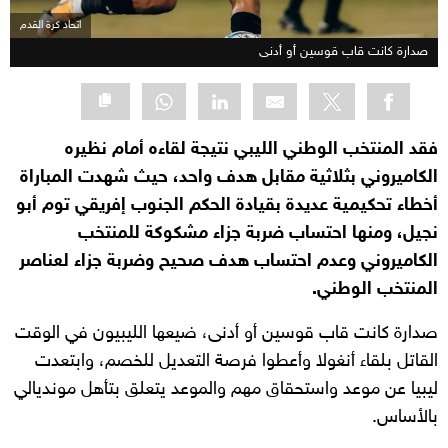
اتحاد كرة القدم
صدارة كانت قاب قوسين أو أدنى
فقد المنتخب الوطني الليبي نتيجة لقاءه أمام نظيره
الكاميروني بثلاثية مقابل هدف واحد، حيث شهدت المباراة
أخطاء تحكيمية عديدة بقيادة الحكم الجنوب إفريقي توم أبو
نجيل، ومنها احتساب ضربة جزاء مشكوكة للمنتخب
الكاميروني وعدم احتساب هدف صحيح وضربة جزاء لعناصر
المنتخب الوطني.
صدارة كانت قاب قوسين أو أدنى، ضيعها الليبيون في الوقت
القاتل بلقاء أنغولا وأعطوا فرصة التعديل للخصم، وابتعدت
ليبيا عن موعد واستحقاق مهم والموعد يتعلق بتأهل مونديالي
بالأساس.