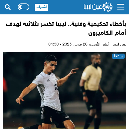
اشترك
بأخطاء تحكيمية وفنية.. ليبيا تخسر بثلاثية لهدف
أمام الكاميرون
عين ليبيا |
نُشر: الأربعاء،
26 مارس 2025 - 04:30
رياضة