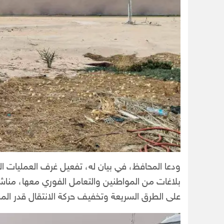
ودعا المحافظ، في بيان له، تفعيل غرف العمليات ال
بلاغات من المواطنين والتعامل الفوري معها، مناشدً
على الطرق السريعة وتخفيف حركة الانتقال قدر المس