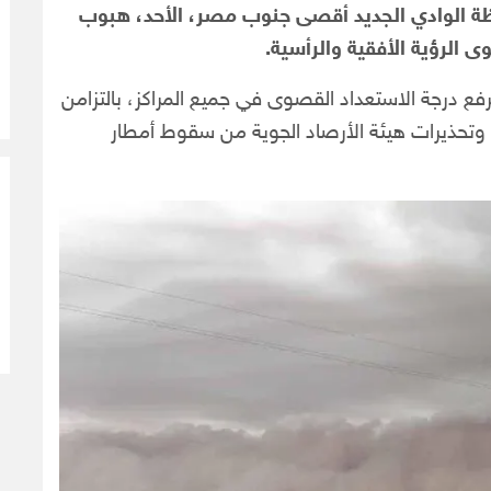
الوادي الجديد أقصى جنوب مصر، الأحد، هبوب
لرؤية الأفقية والرأسية.
رفع درجة الاستعداد القصوى في جميع المراكز، بالتزامن
، وتحذيرات هيئة الأرصاد الجوية من سقوط أمطار