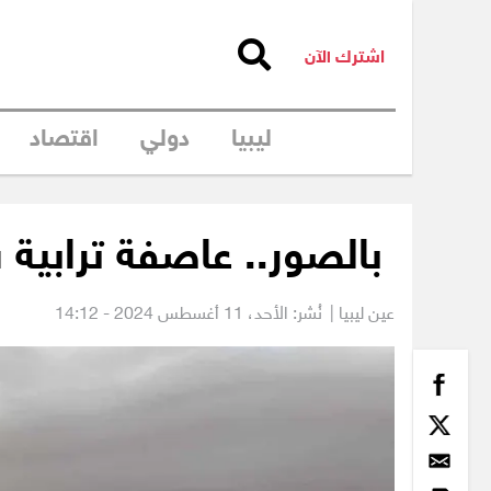
اشترك الآن
ليبيا
دولي
اقتصاد
بالصور.. عاصفة ترابي
عين ليبيا |
نُشر: الأحد،
11 أغسطس 2024 - 14:12