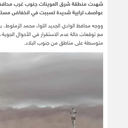
شهدت منطقة شرق العوينات جنوب غرب محافظة 
عواصف ترابية شديدة تسببت في انخفاض مستوى ا
ووجه محافظ الوادي الجديد اللواء محمد الزملوط، ب
مع توقعات حالة عدم الاستقرار في الأحوال الجوية
متوسطة على مناطق من جنوب البلاد.