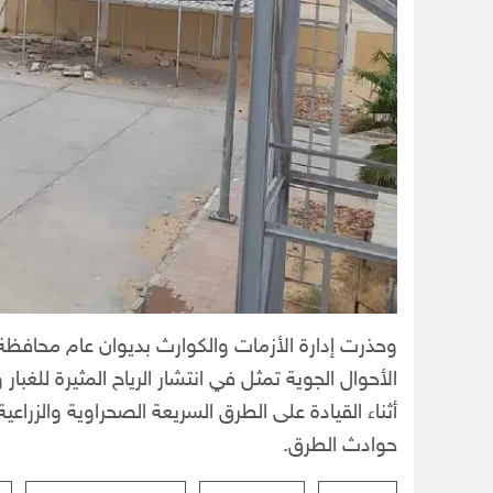
وحذرت إدارة الأزمات والكوارث بديوان عام محافظة
الأحوال الجوية تمثل في انتشار الرياح المثيرة للغبا
أثناء القيادة على الطرق السريعة الصحراوية والزرا
حوادث الطرق.