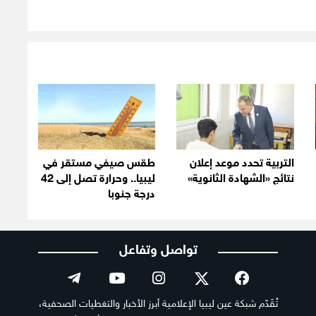
التربية تحدد موعد إعلان
طقس صيفي مستقر في
نتائج «الشهادة الثانوية»
ليبيا.. وحرارة تصل إلى 42
درجة جنوبا
تواصل وتفاعل
تُقَدّم شبكة عين ليبيا الإعلامية أبرز الأخبار والتغطيات الصحفية،