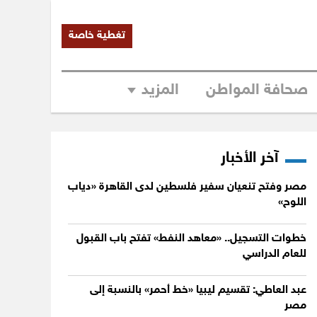
تغطية خاصة
صحافة المواطن
المزيد
آخر الأخبار
مصر وفتح تنعيان سفير فلسطين لدى القاهرة «دياب
اللوح»
خطوات التسجيل.. «معاهد النفط» تفتح باب القبول
للعام الدراسي
عبد العاطي: تقسيم ليبيا «خط أحمر» بالنسبة إلى
مصر