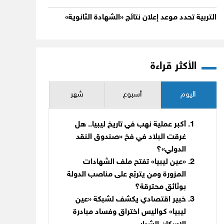
التربية تحدد موعد إعلان نتائج «الشهادة الثانوية»
الأكثر قراءة
اليوم
أسبوع
شهر
أكبر عملية نهب في تاريخ ليبيا.. هل
غرقت البلاد في فخ «صندوق النقد
الدولي»؟
«عين ليبيا» تفتح ملف الشهادات
المزورة ومن يتربّع على مناصب الدولة
بوثائق محترقة؟
خبير اقتصادي يكشف لشبكة «عين
ليبيا» كواليس اختراق وفساد مبادرة