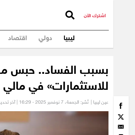
اشترك الآن
ليبيا
دولي
اقتصاد
بسبب الفساد.. حبس مسؤ
للاستثمارات» في مالي
عين ليبيا |
نُشر: الجمعة،
7 نوفمبر 2025 - 16:29
| آخر تحديث: 7 نوفمبر 2025