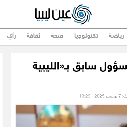
رياضة
تكنولوجيا
صحة
ثقافة
رأي
ول سابق بـ«الليبية
 - 19:29