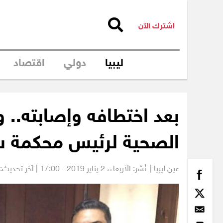
اشترك الآن
ليبيا
دولي
اقتصاد
بعد اختطافه وإصابته.. وز
الصحية لرئيس محكمة س
عين ليبيا |
نُشر: الأربعاء،
2 يناير 2019 - 17:00
| آخر تحديث: 2 يناير 2019 - 6:27