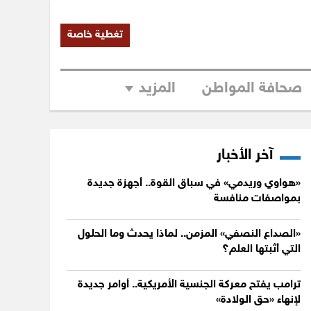
تغطية خاصة
صحافة المواطن
المزيد
آخر الأخبار
«هواوي وريدمي» في سباق القوة.. أجهزة جديدة
بمواصفات منافسة
«الصداع النصفي» المزمن.. لماذا يحدث وما الحلول
التي أثبتها العلم؟
ترامب يفتح معركة الجنسية الأمريكية.. أوامر جديدة
لإنهاء «حق الولادة»