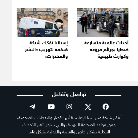
أحداث عالمية متسارعة..
إسبانيا تفكك شبكة
ضحايا بجرائم مروّعة
ضخمة لتهريب «البشر
وكوارث طبيعية
والمخدرات»
تواصل وتفاعل
تُقَدّم شبكة عين ليبيا الإعلامية أبرز الأخبار والتغطيات الصحفية،
وفق قواعد الصحافة المهنية، والتي تتناول أهم الأحداث
المحلية بشكل خاص والعربية والدولية بشكل عام.