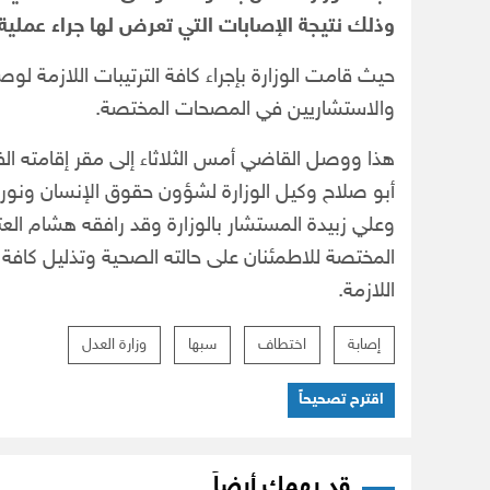
وذلك نتيجة الإصابات التي تعرض لها جراء عملية 
حيث قامت الوزارة بإجراء كافة الترتيبات اللازمة ل
والاستشاريين في المصحات المختصة.
هذا ووصل القاضي أمس الثلاثاء إلى مقر إقامته ال
أبو صلاح وكيل الوزارة لشؤون حقوق الإنسان ونوري ال
وعلي زبيدة المستشار بالوزارة وقد رافقه هشام العتر
المختصة للاطمئنان على حالته الصحية وتذليل كافة ا
اللازمة.
إصابة
اختطاف
سبها
وزارة العدل
اقترح تصحيحاً
قد يهمك أيضاً