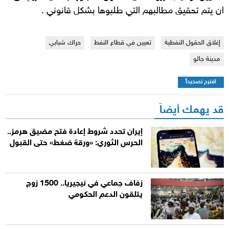
ان يتم تحقيق مطالبهم التي طلبوها بشكل قانوني .
إغلاق الحقول النفطية
تعيين في قطاع النفط
حراك شبابي
مدينة جالو
اقترح تصحيحاً
قد يهمك أيضاً
إيران تحدد شروط إعادة فتح مضيق هرمز..
الحرس الثوري: «ورقة ضغط» حتى القبول
زفاف جماعي في نيجيريا.. 1500 زوج
يتلقون الدعم الحكومي