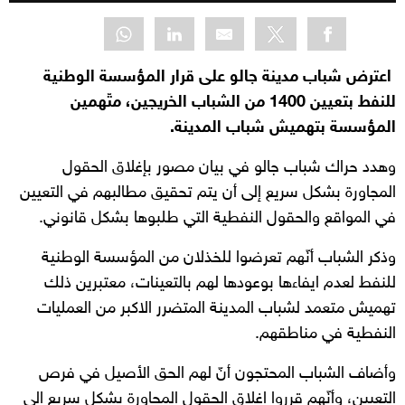
اعترض شباب مدينة جالو على قرار المؤسسة الوطنية
للنفط بتعيين 1400 من الشباب الخريجين، متّهمين
المؤسسة بتهميش شباب المدينة.
وهدد حراك شباب جالو في بيان مصور بإغلاق الحقول
المجاورة بشكل سريع إلى أن يتم تحقيق مطالبهم في التعيين
في المواقع والحقول النفطية التي طلبوها بشكل قانوني.
وذكر الشباب أنّهم تعرضوا للخذلان من المؤسسة الوطنية
للنفط لعدم ايفاءها بوعودها لهم بالتعينات، معتبرين ذلك
تهميش متعمد لشباب المدينة المتضرر الاكبر من العمليات
النفطية في مناطقهم.
وأضاف الشباب المحتجون أنّ لهم الحق الأصيل في فرص
التعيين، وأنّهم قرروا اغلاق الحقول المجاورة بشكل سريع الى