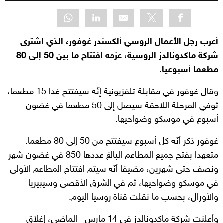
أعرب رجل الأعمال الروسي ألكسندر غوفور، الذي اشترى
شركة ماكدونالدز الروسية، عزمه افتتاح ما بين 50 إلى 80
مطعما أسبوعيا.
وقال غوفور في مقابلة تلفزيونية إنّه سيفتتح غدا 15 مطعما،
ثوفي المرحلة اللاحقة سيصل إلى 50 مطعما في غضون
أسبوع في موسكو وضواحيها.
غوفور ذكر أنّه كل أسبوع سيفتتح من 50 إلى 80 مطعما.
متعهدا بفتح جميع المطاعم البالغ عددها 850 في غضون شهر
ونصف حتى شهرين، مضيفا أنّه سيتم افتتاح المطاعم الأولى
في موسكو وضواحيها، ثم في الشرق الأقصى وسيبيريا
والأورال، بحسب ما نقلت قناة روسيا اليوم.
وأعلنت شركة ماكدونالدز في 14 مارس الماضي، إغلاق