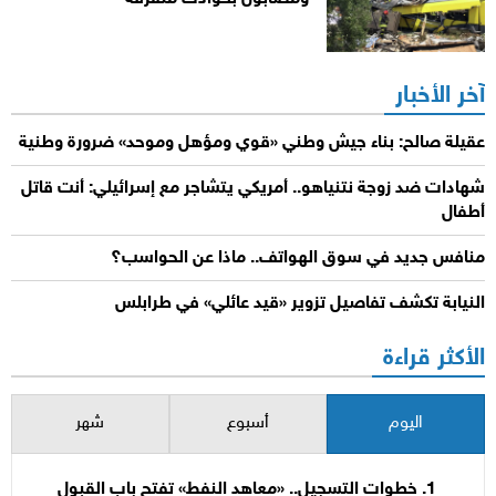
آخر الأخبار
عقيلة صالح: بناء جيش وطني «قوي ومؤهل وموحد» ضرورة وطنية
شهادات ضد زوجة نتنياهو.. أمريكي يتشاجر مع إسرائيلي: أنت قاتل
أطفال
منافس جديد في سوق الهواتف.. ماذا عن الحواسب؟
النيابة تكشف تفاصيل تزوير «قيد عائلي» في طرابلس
الأكثر قراءة
اليوم
أسبوع
شهر
خطوات التسجيل.. «معاهد النفط» تفتح باب القبول