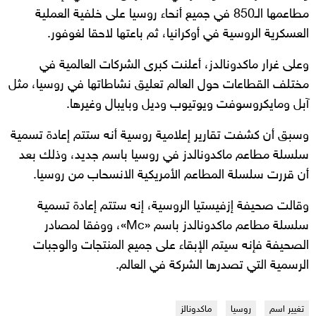
مطاعمها الـ850 في جميع أنحاء روسيا على خلفية العملية
العسكرية الروسية في أوكرانيا، ثم باعتها لاحقا لغوفور.
وعلى غرار ماكدونالدز، أعلنت كبرى الشركات العالمية في
مختلف القطاعات حول العالم تعليق نشاطاتها في روسيا، مثل
آبل ومايكروسوفت ويوتيوب وديل وبايبال وغيرها.
وسبق أن كشفت تقارير إعلامية روسية أنه ستتم إعادة تسمية
سلسلة مطاعم ماكدونالدز في روسيا باسم جديد، وذلك بعد
أن قررت سلسلة المطاعم الأمريكية الانسحاب من روسيا.
وقالت صحيفة إزفيستيا الروسية، إنه ستتم إعادة تسمية
سلسلة مطاعم ماكدونالدز باسم «Mc»، ووفقا لمصادر
الصحيفة فإنه سيتم الإبقاء على جميع المنتجات والوجبات
الرسمية التي تصدرها الشركة في العالم.
تغيير اسم
روسيا
ماكدونالز