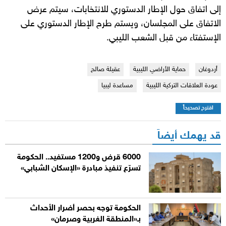
إلى اتفاق حول الإطار الدستوري للانتخابات، سيتم عرض
الاتفاق على المجلسان، ويستم طرح الإطار الدستوري على
الإستفتاء من قبل الشعب الليبي.
أردوغان
حماية الأراضي الليبية
عقيلة صالح
عودة العلاقات التركية الليبية
مساعدة ليبيا
اقترح تصحيحاً
قد يهمك أيضاً
6000 قرض و1200 مستفيد.. الحكومة
تسرّع تنفيذ مبادرة «الإسكان الشبابي»
الحكومة توجه بحصر أضرار الأحداث
بـ«المنطقة الغربية وصرمان»