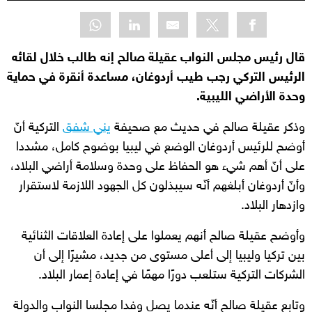
قال رئيس مجلس النواب عقيلة صالح إنه طالب خلال لقائه
الرئيس التركي رجب طيب أردوغان، مساعدة أنقرة في حماية
وحدة الأراضي الليبية.
وذكر عقيلة صالح في حديث مع صحيفة
يني شفق
التركية أنّ
أوضح للرئيس أردوغان الوضع في ليبيا بوضوح كامل، مشددا
على أنّ أهم شيء هو الحفاظ على وحدة وسلامة أراضي البلاد،
وأنّ أردوغان أبلغهم أنّه سيبذلون كل الجهود اللازمة لاستقرار
وازدهار البلاد.
وأوضح عقيلة صالح أنهم يعملوا على إعادة العلاقات الثنائية
بين تركيا وليبيا إلى أعلى مستوى من جديد، مشيرًا إلى أن
الشركات التركية ستلعب دورًا مهمًا في إعادة إعمار البلاد.
وتابع عقيلة صالح أنّه عندما يصل وفدا مجلسا النواب والدولة