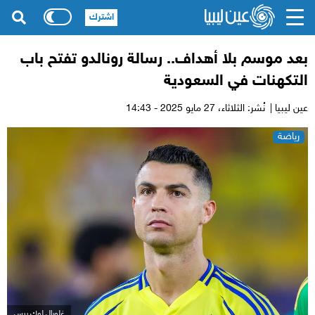
اشترك
بعد موسم بلا أهداف.. رسالة رونالدو تفتح باب
التكهنات في السعودية
عين ليبيا |
نُشر: الثلاثاء،
27 مايو 2025 - 14:43
رياضة
غلوبال لوك برس