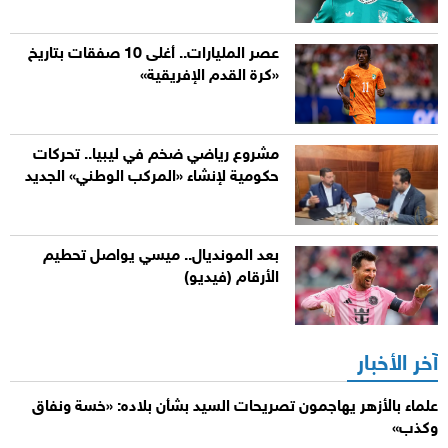
عصر المليارات.. أغلى 10 صفقات بتاريخ
«كرة القدم الإفريقية»
مشروع رياضي ضخم في ليبيا.. تحركات
حكومية لإنشاء «المركب الوطني» الجديد
بعد المونديال.. ميسي يواصل تحطيم
الأرقام (فيديو)
آخر الأخبار
علماء بالأزهر يهاجمون تصريحات السيد بشأن بلاده: «خسة ونفاق
وكذب»