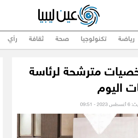
رياضة
تكنولوجيا
صحة
ثقافة
رأي
«المشري».. 4 شخصيات مترشحة لرئاسة
ات اليوم
20 - 09:51