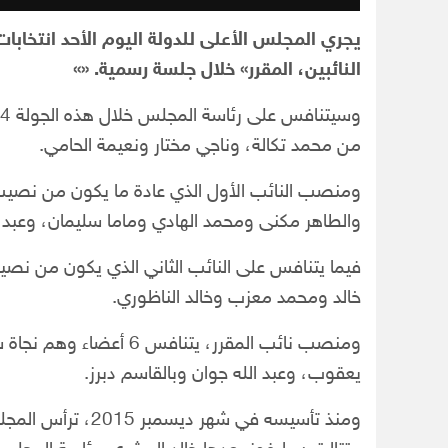
يجري المجلس الأعلى للدولة اليوم الأحد انتخاب
النائبين، المقرر» خلال جلسة رسمية. «»
من محمد تكالة، وناجي مختار ونعيمة الحامي.
ومنصب النائب الأول الذي عادة ما يكون من نصيب
والطاهر مكنى ومحمد الهادي وماما سليمان، وعب
فيما يتنافس على النائب الثاني الذي يكون من نص
خالد ومحمد معزب وخالد الناظوري.
ومنصب نائب المقرر، يتنا
يعقوب، وعبد الله جوان وبالقاسم دبرز.
ومنذ تأسيسه في شهر