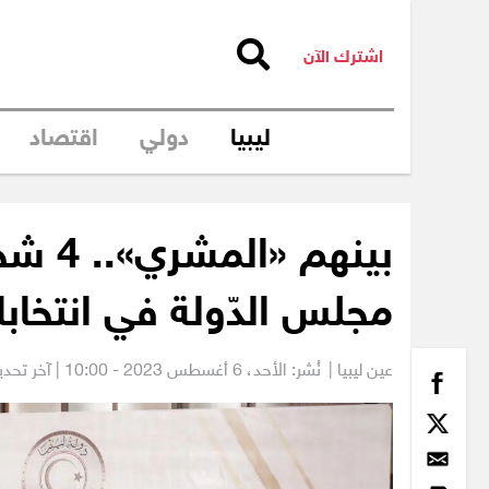
اشترك الآن
ليبيا
دولي
اقتصاد
بينهم 
مجلس الدّولة في انتخاب
عين ليبيا |
نُشر: الأحد،
6 أغسطس 2023 - 10:00
| آخر تحديث: 6 أغسطس 23