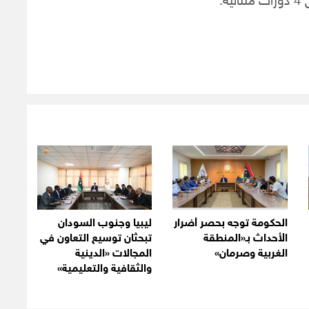
.
الحكومة توجه بحصر أضرار
ليبيا وجنوب السودان
الأحداث بـ«المنطقة
تبحثان توسيع التعاون في
الغربية وصرمان»
المجالات «الدينية
والثقافية والتعليمية»