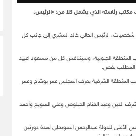
ات مكتب رئاسته الذي يشمل كلا من: «الرئيس،
وسيتنافس على رئاسة المجلس خلال هذه الجولة 4 شخصيات، الرئيس الحالي خالد المشري إلى جانب كل
 المنطقة الجنوبية، وسيتنافس كل من مسعود اعبيد
د المطلب بقص.
يب المنطقة الشرقية بعرف المجلس عمر بوشاح وعمر
فس 6 أعضاء وهم نجاة شرف الدين وعبد الفتاح الحبلوص وعلي السويح وأحمد
 ديسمبر 2015، ترأس المجلس الأعلى للدولة عبدالرحمن السويحلي لمدة دورتين