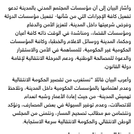
وأشار البيان إلى أن مؤسسات المجتمع المدني بالمدينة تدعو
تفعيل كافة الإجراءات التي من شأنها- تفعيل مؤسسات الدولة
وفرض شرعيتها داخل المدينة، لتعزيز الأمن والدفاع
ومؤسسات القضاء، ومناشدة في الوقت ذاته كافة أعيان
وحكماء المدينة ووسائل الاعلام والخطباء وكافة المؤسسات
الحكومية غير الحكومية، للمساهمة في الأمن والاستقرار
والدعوة للمصالحة الوطنية، ودعم المرحلة الانتقالية لإقامة
دولة القانون.
وأعرب البيان قائلا “نستغرب من تقصير الحكومة الانتقالية
وعدم اهتمامها بالمؤسسات الحكومية داخل المدينة، ونلاحظ
تهميش المدينة- من حيث إعادة الأعمار وشبه انعدام
للاتصالات، وعدم توفير السيولة في بعض المصارف، ونؤكد
ونتضامن مع مطالب تصحيح المسار، ونتمنى من المجلس
الوطن الانتقالي والحكومة الانتقالية سرعة الاستجابة.