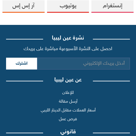
إنستغرام
يوتيوب
آر إس إس
نشرة عين ليبيا
احصل على النشرة الأسبوعية مباشرة على بريدك
اشترك
عن عين ليبيا
للإعلان
أرسل مقالة
أسعار العملات مقابل الدينار الليبي
فرص عمل
قانوني