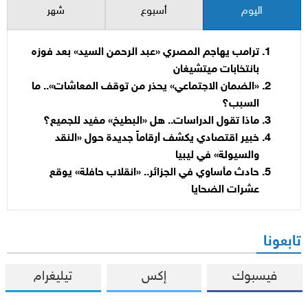
اليوم
أسبوع
شهر
ترامب يهاجم المصري «عبد الرحمن السيد» بعد فوزه
بانتخابات ميتشيغان
«الضمان الاجتماعي» يحذر من توقف المعاشات».. ما
السبب؟
ماذا تقول الدراسات.. هل «البطيخ» مفيد للجميع؟
خبير اقتصادي يكشف أرقاماً جديدة حول «النقد
والسيولة» في ليبيا
حادث مأساوي في الجزائر.. «انقلاب حافلة» يوقع
عشرات الضحايا
تابعونا
فيسبوك
إكس
تيليغرام