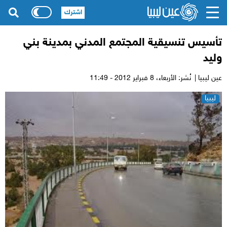
اشترك
تأسيس تنسيقية المجتمع المدني بمدينة بني
وليد
عين ليبيا |
نُشر: الأربعاء،
8 فبراير 2012 - 11:49
ليبيا