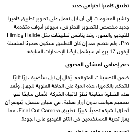
تطبيق كاميرا احترافي جديد
وتشير المعلومات إلى أن أبل تعمل على تطوير تطبيق كاميرا
جديد مخصص للتصوير الاحترافي، سيوفر أدوات متقدمة
للفيديو والصور، وقد ينافس تطبيقات مثل Halide وFilmic
Pro، ولم يتضح بعد إن كان التطبيق سيكون حصريًا لسلسلة
آيفون 17 برو أم سيشمل أيضًا الإصدارات السابقة.
دعم إضافي لمنشئي المحتوى
ضمن التحسينات المتوقعة، يُقال إن أبل ستُضيف زرًا ثانيًا
للتحكم بالكاميرا، هذه المرة على الحافة العلوية للجهاز. وتُعد
هذه الخطوة مفاجئة نظرًا لاتجاه الشركة المُعلن سابقًا نحو
تصميم هواتف بدون أزرار فعلية، في سياق متصل، يُتوقع أن
تُطلق الشركة تحديثًا كبيرًا لتطبيق Final Cut Camera، مما
يعزز تجربة المستخدمين في إنتاج الفيديو عالي الجودة.