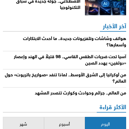
الاصطناعي.. جولة جديدة في سباق
التكنولوجيا
آخر الأخبار
هواتف وشاشات وتلفزيونات جديدة.. ما أحدث الابتكارات
وأسعارها؟
آسيا تحت ضربات الطقس القاسي.. 98 قتيلاً في الهند وإعصار
«دولفين» يهدد الصين
من أوكرانيا إلى الشرق الأوسط.. لماذا تنفد «صواريخ باتريوت» حول
العالم؟
من العالم.. جرائم وحوادث وكوارث تتصدر المشهد
الأكثر قراءة
اليوم
أسبوع
شهر