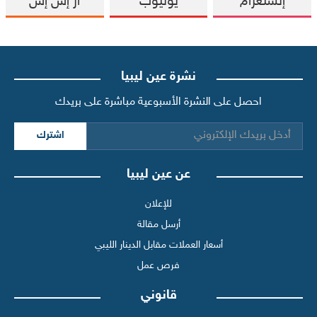
إنستغرام
يوتيوب
آر إس إس
نشرة عين ليبيا
احصل على النشرة الأسبوعية مباشرة على بريدك
اشترك
عن عين ليبيا
للإعلان
أرسل مقالة
أسعار العملات مقابل الدينار الليبي
فرص عمل
قانوني