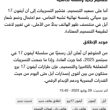
تصميم جديد ولمسة نحاسية
أما على صعيد التصميم، فتشير التسريبات إلى أن آيفون 17
برو سيأتي بلمسة نهائية تشبه النحاس، مع احتمال وضع شعار
أبل في منتصف ظهر الهاتف بدلاً من الأعلى، في تغيير لافت
لطبيعة التصميم المعتادة.
موعد الإطلاق
من المتوقع أن تُعلن أبل رسميًا عن سلسلة آيفون 17 في
سبتمبر 2025، كما جرت العادة. وإذا ما صحت التسريبات
المتعلقة بالكاميرا والتصميم، فإن طرازات آيفون 17 برو
ستكون من بين أقوى إصدارات أبل حتى اليوم من حيث
القدرات البصرية ودعم الإبداع الرقمي.
آخر تحديث: 29 يوليو 2025 - 15:40
آبل
آيفون
آيفون 17برو
اطلاق هاتف جديد
تحديث جديد
هاتف جديد
هاتف ذكي
هاتف ذكي لهوات التصوير