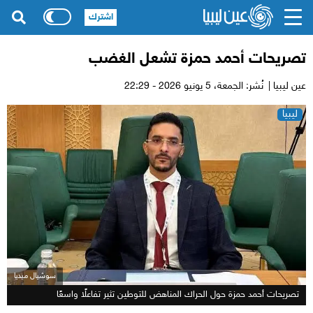
اشترك
تصريحات أحمد حمزة تشعل الغضب
عين ليبيا |
نُشر: الجمعة،
5 يونيو 2026 - 22:29
ليبيا
سوشيال ميديا
تصريحات أحمد حمزة حول الحراك المناهض للتوطين تثير تفاعلًا واسعًا