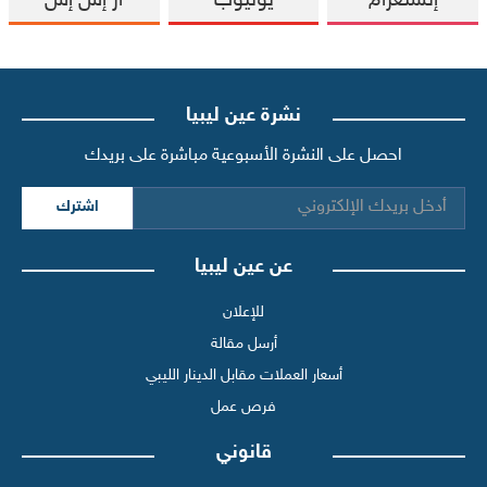
إنستغرام
يوتيوب
آر إس إس
نشرة عين ليبيا
احصل على النشرة الأسبوعية مباشرة على بريدك
اشترك
عن عين ليبيا
للإعلان
أرسل مقالة
أسعار العملات مقابل الدينار الليبي
فرص عمل
قانوني