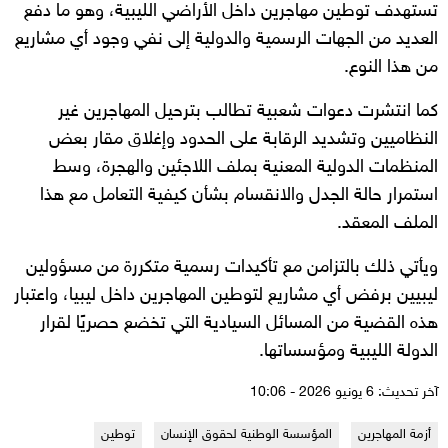
تستهدف توطين مهاجرين داخل الأراضي الليبية، وهو ما دفع
العديد من الجهات الرسمية والدولية إلى نفي وجود أي مشاريع
من هذا النوع.
كما انتشرت دعوات شعبية تطالب بترحيل المهاجرين غير
النظاميين وتشديد الرقابة على الحدود وإغلاق مقار بعض
المنظمات الدولية المعنية بملف اللاجئين والهجرة، وسط
استمرار حالة الجدل والانقسام بشأن كيفية التعامل مع هذا
الملف المعقد.
ويأتي ذلك بالتزامن مع تأكيدات رسمية متكررة من مسؤولين
ليبيين برفض أي مشاريع لتوطين المهاجرين داخل ليبيا، واعتبار
هذه القضية من المسائل السيادية التي تخضع حصريًا لقرار
الدولة الليبية ومؤسساتها.
آخر تحديث: 6 يونيو 2026 - 10:06
أزمة المهاجرين
المؤسسة الوطنية لحقوق الإنسان
توطين