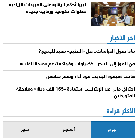
ليبيا تُحكم الرقابة على المبيدات الزراعية..
خطوات حكومية ورقابية جديدة
آخر الأخبار
ماذا تقول الدراسات.. هل «البطيخ» مفيد للجميع؟
من الموز إلى البنجر.. خضراوات وفواكه تدعم «صحة القلب»
هاتف «فيفو» الجديد.. قوة أداء وسعر منافس
اختراق مالي عبر الإنترنت.. استعادة «165 ألف دينار» وملاحقة
المتورطين
الأكثر قراءة
اليوم
أسبوع
شهر