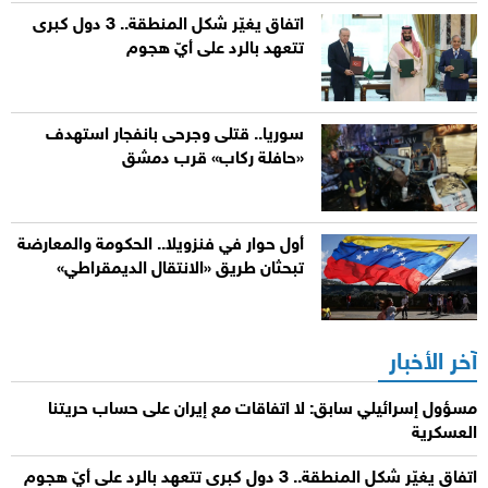
اتفاق يغيّر شكل المنطقة.. 3 دول كبرى
تتعهد بالرد على أيّ هجوم
سوريا.. قتلى وجرحى بانفجار استهدف
«حافلة ركاب» قرب دمشق
أول حوار في فنزويلا.. الحكومة والمعارضة
تبحثان طريق «الانتقال الديمقراطي»
آخر الأخبار
مسؤول إسرائيلي سابق: لا اتفاقات مع إيران على حساب حريتنا
العسكرية
اتفاق يغيّر شكل المنطقة.. 3 دول كبرى تتعهد بالرد على أيّ هجوم