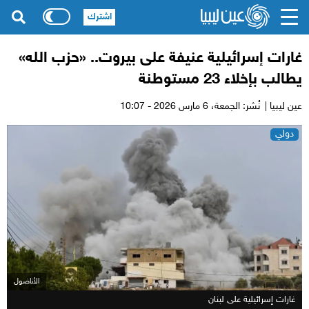
اشترك
غارات إسرائيلية عنيفة على بيروت.. «حزب الله»
يطالب بإخلاء 23 مستوطنة
عين ليبيا |
نُشر: الجمعة،
6 مارس 2026 - 10:07
دولي
الأناضول
غارات إسرائيلية على لبنان