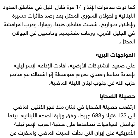
كما دوت صافرات الإنذار 14 مرة خلال الليل في مناطق الحدود
اللبنانية والجولان السوري المحتل بعد رصد طائرات مسيرة
وإطلاق صواريخ، شملت مناطق حنيتا، ويعارا، وعرب العرامشة
في الجليل الغربي، ورمات مغشيميم وحاسبين في الجولان
المحتل.
المواجهات البرية
على صعيد الاشتباكات الأرضية، أفادت الإذاعة الإسرائيلية
بإصابة ضابط وجندي بجروح متوسطة إثر اشتباك مع عناصر
حزب الله في جنوب لبنان الليلة الماضية.
حصيلة الضحايا
ارتفعت حصيلة الضحايا في لبنان منذ فجر الاثنين الماضي
إلى 123 قتيلا و683 جريحا، وفق وزارة الصحة اللبنانية، بينما
تواصل المواجهات تصاعدها على خلفية الحرب الإسرائيلية
الأمريكية على إيران التي بدأت السبت الماضي وأسفرت عن