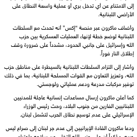
إلى الامتناع عن أي تدخل بري أو عملية واسعة النطاق على
الأراضي اللبنانية.
وأضاف ماكرون عبر منصة “إكس” أنه تحدث مع السلطات
اللبنانية لوضع خطة لإنهاء العمليات العسكرية بين حزب
الله وإسرائيل على جانبي الحدود، مشدداً على ضرورة وقف
إطلاق النار فوراً.
وأشار إلى التزام السلطات اللبنانية بالسيطرة على مناطق حزب
الله، وتعزيز التعاون مع القوات المسلحة اللبنانية، بما في ذلك
توفير مركبات مدرعة ودعم عملياتي ولوجستي.
كما أعلن ماكرون إرسال مساعدات إنسانية عاجلة للمدنيين
اللبنانيين الفارين من جنوب البلاد، وحث رئيس الوزراء
الإسرائيلي على عدم توسيع نطاق الحرب لتشمل لبنان.
ودعا ماكرون القادة الإيرانيين إلى عدم جر لبنان إلى صراع ليس