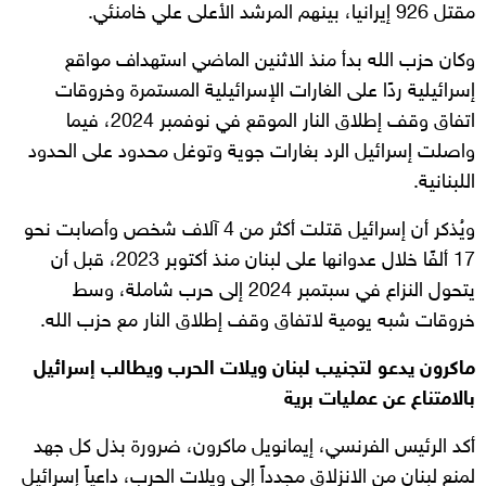
مقتل 926 إيرانيا، بينهم المرشد الأعلى علي خامنئي.
وكان حزب الله بدأ منذ الاثنين الماضي استهداف مواقع
إسرائيلية ردًا على الغارات الإسرائيلية المستمرة وخروقات
اتفاق وقف إطلاق النار الموقع في نوفمبر 2024، فيما
واصلت إسرائيل الرد بغارات جوية وتوغل محدود على الحدود
اللبنانية.
ويُذكر أن إسرائيل قتلت أكثر من 4 آلاف شخص وأصابت نحو
17 ألفًا خلال عدوانها على لبنان منذ أكتوبر 2023، قبل أن
يتحول النزاع في سبتمبر 2024 إلى حرب شاملة، وسط
خروقات شبه يومية لاتفاق وقف إطلاق النار مع حزب الله.
ماكرون يدعو لتجنيب لبنان ويلات الحرب ويطالب إسرائيل
بالامتناع عن عمليات برية
أكد الرئيس الفرنسي، إيمانويل ماكرون، ضرورة بذل كل جهد
لمنع لبنان من الانزلاق مجدداً إلى ويلات الحرب، داعياً إسرائيل